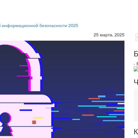
 об информационной безопасности 2025
25 марта, 2025
Б
-
Ч
К