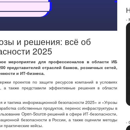
Н
-
розы и решения: всё об
сности 2025
ное мероприятие для профессионалов в области ИБ
200 представителей отраслей банков, розничных сетей,
нности и ИТ-бизнеса.
ержки проектов по защите ресурсов компаний в условиях
а, а также представили эффективные решения в области
гия и тактика информационной безопасности 2025» и «Угрозы
зработка собственных продуктов, перенос инфраструктуры в
льзование Open-Source-решений в сфере ИТ-безопасности,
ационной безопасности в России, а также оценили методы
- 
и практические кейсы.