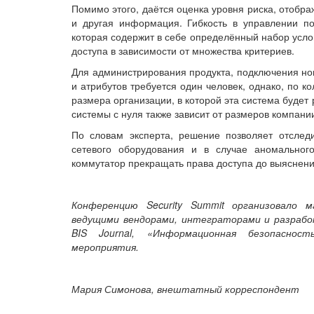
Помимо этого, даётся оценка уровня риска, отобр
и другая информация. Гибкость в управлении по
которая содержит в себе определённый набор услов
доступа в зависимости от множества критериев.
Для администрирования продукта, подключения нов
и атрибутов требуется один человек, однако, по к
размера организации, в которой эта система будет
системы с нуля также зависит от размеров компани
По словам эксперта, решение позволяет отследи
сетевого оборудования и в случае аномальног
коммутатор прекращать права доступа до выяснени
Конференцию Security Summit организовало
ведущими вендорами, интеграторами и разраб
BIS Journal, «Информационная безопаснос
мероприятия.
Мария Симонова, внештатный корреспондент