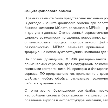
Защита файлового обмена
В рамках саммита было представлено несколько ро
В докладе «Защита файлового обмена при работ
бизнеса компании МСофт, рассказал о MFlash — 
и доступа к данным. Отечественный сервис сочета
широкие возможности по администрированию, кон
оптимизировать процесс корпоративного фай
безопасностью. MFlash заменяет привычные 
традиционно используют сотрудники компаний для
По словам докладчика, MFlash разворачивается 
применяемых сервисов, даёт сотрудникам возможн
внешними контрагентами. Их проверка и блокировк
сервиса. ПО представлено как приложение в деск
файлами любого объёма, отслеживает возможнос
работы с документами.
С точки зрения безопасности все файлы прохо
настройками системы безопасности (например, се
появление вирусов в инфраструктуре компании, за