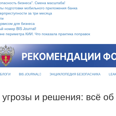
опасность бизнеса". Смена масштаба!
ты подготовки мобильного приложения банка
берпреступности за три месяца
ти
ервисом для бизнеса
й номер BIS Journal!
не периметра КИИ. Что показала практика поправок
БЛОГИ
BIS JOURNAL
ЭНЦИКЛОПЕДИЯ БЕЗОПАСНИКА
LEA
, угрозы и решения: всё 