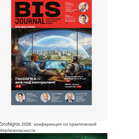
 ZeroNights 2026: конференция по практической
ибербезопасности -