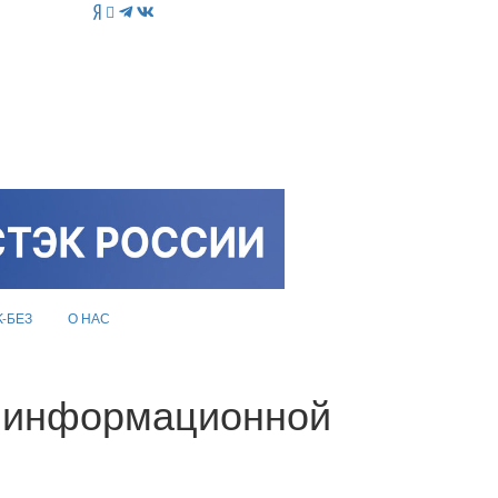
K-БЕЗ
О НАС
об информационной