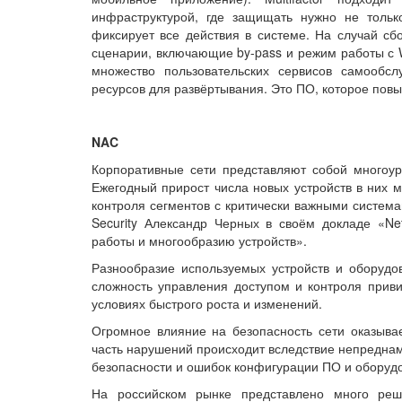
инфраструктурой, где защищать нужно не толь
фиксирует все действия в системе. На случай сб
сценарии, включающие by-pass и режим работы с 
множество пользовательских сервисов самообс
ресурсов для развёртывания. Это ПО, которое пов
NAC
Корпоративные сети представляют собой многоур
Ежегодный прирост числа новых устройств в них м
контроля сегментов с критически важными система
Security Александр Черных в своём докладе «Ne
работы и многообразию устройств».
Разнообразие используемых устройств и оборудо
сложность управления доступом и контроля приви
условиях быстрого роста и изменений.
Огромное влияние на безопасность сети оказыва
часть нарушений происходит вследствие непредна
безопасности и ошибок конфигурации ПО и оборуд
На российском рынке представлено много реше