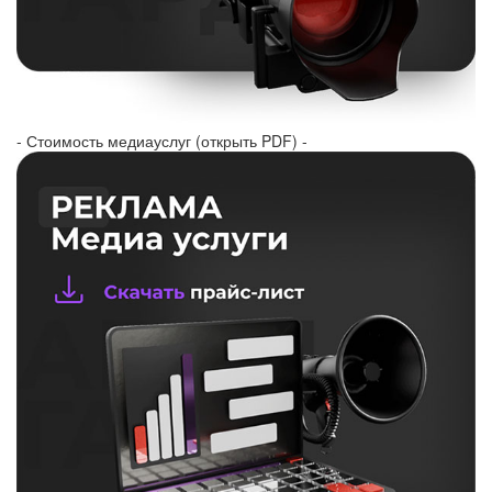
- Стоимость медиауслуг (открыть PDF) -