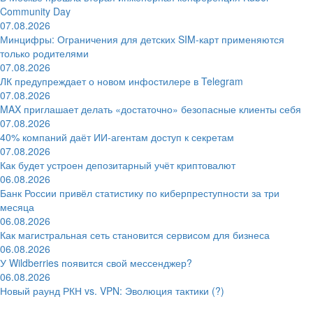
Community Day
07.08.2026
Минцифры: Ограничения для детских SIM-карт применяются
только родителями
07.08.2026
ЛК предупреждает о новом инфостилере в Telegram
07.08.2026
MAX приглашает делать «достаточно» безопасные клиенты себя
07.08.2026
40% компаний даёт ИИ‑агентам доступ к секретам
07.08.2026
Как будет устроен депозитарный учёт криптовалют
06.08.2026
Банк России привёл статистику по киберпреступности за три
месяца
06.08.2026
Как магистральная сеть становится сервисом для бизнеса
06.08.2026
У Wildberries появится свой мессенджер?
06.08.2026
Новый раунд РКН vs. VPN: Эволюция тактики (?)