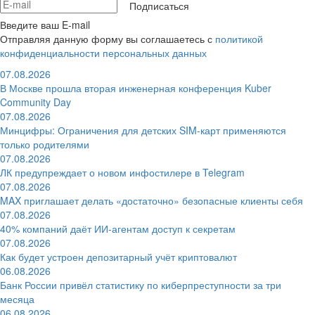
Подписаться
Введите ваш E-mail
Отправляя данную форму вы соглашаетесь с
политикой
конфиденциальности персональных данных
07.08.2026
В Москве прошла вторая инженерная конференция Kuber
Community Day
07.08.2026
Минцифры: Ограничения для детских SIM-карт применяются
только родителями
07.08.2026
ЛК предупреждает о новом инфостилере в Telegram
07.08.2026
MAX приглашает делать «достаточно» безопасные клиенты себя
07.08.2026
40% компаний даёт ИИ‑агентам доступ к секретам
07.08.2026
Как будет устроен депозитарный учёт криптовалют
06.08.2026
Банк России привёл статистику по киберпреступности за три
месяца
06.08.2026