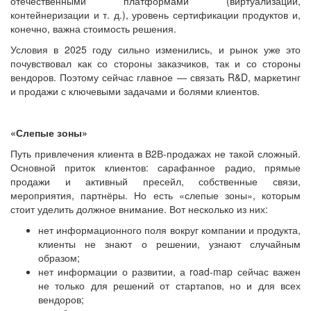
отечественными платформами (виртуализации,
контейнеризации и т. д.), уровень сертификации продуктов и,
конечно, важна стоимость решения.
Условия в 2025 году сильно изменились, и рынок уже это
почувствовал как со стороны заказчиков, так и со стороны
вендоров. Поэтому сейчас главное — связать R&D, маркетинг
и продажи с ключевыми задачами и болями клиентов.
«Слепые зоны»
Путь привлечения клиента в В2В-продажах не такой сложный.
Основной приток клиентов: сарафанное радио, прямые
продажи и активный пресейл, собственные связи,
мероприятия, партнёры. Но есть «слепые зоны», которым
стоит уделить должное внимание. Вот несколько из них:
нет информационного поля вокруг компании и продукта,
клиенты не знают о решении, узнают случайным
образом;
нет информации о развитии, а road-map сейчас важен
не только для решений от стартапов, но и для всех
вендоров;