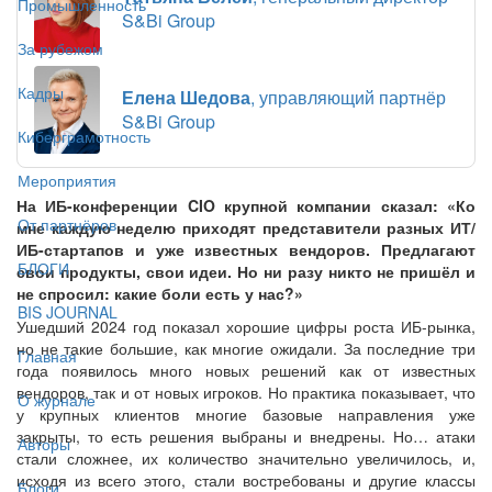
Промышленность
S&Bi Group
За рубежом
Кадры
Елена Шедова
, управляющий партнёр
S&Bi Group
Киберграмотность
Мероприятия
На ИБ-конференции CIO крупной компании сказал: «Ко
От партнёров
мне каждую неделю приходят представители разных ИТ/
ИБ-стартапов и уже известных вендоров. Предлагают
БЛОГИ
свои продукты, свои идеи. Но ни разу никто не пришёл и
не спросил: какие боли есть у нас?»
BIS JOURNAL
Ушедший 2024 год показал хорошие цифры роста ИБ-рынка,
но не такие большие, как многие ожидали. За последние три
Главная
года появилось много новых решений как от известных
вендоров, так и от новых игроков. Но практика показывает, что
О журнале
у крупных клиентов многие базовые направления уже
закрыты, то есть решения выбраны и внедрены. Но… атаки
Авторы
стали сложнее, их количество значительно увеличилось, и,
исходя из всего этого, стали востребованы и другие классы
Блоги