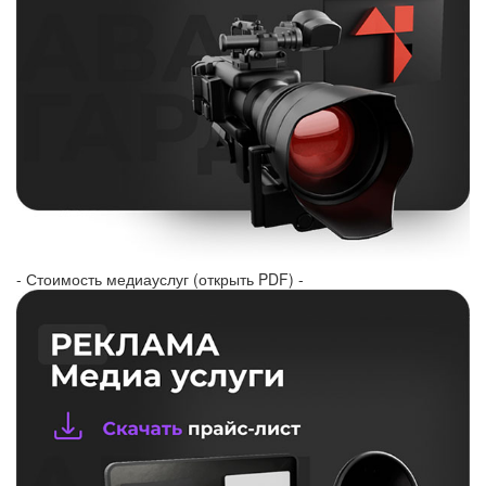
- Стоимость медиауслуг (открыть PDF) -