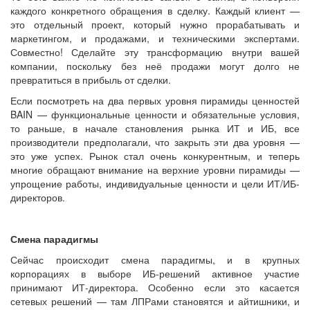
каждого конкретного обращения в сделку. Каждый клиент —
это отдельный проект, который нужно прорабатывать и
маркетингом, и продажами, и техническими экспертами.
Совместно! Сделайте эту трансформацию внутри вашей
компании, поскольку без неё продажи могут долго не
превратиться в прибыль от сделки.
Если посмотреть на два первых уровня пирамиды ценностей
BAIN — функциональные ценности и обязательные условия,
то раньше, в начале становления рынка ИТ и ИБ, все
производители предполагали, что закрыть эти два уровня —
это уже успех. Рынок стал очень конкурентным, и теперь
многие обращают внимание на верхние уровни пирамиды —
упрощение работы, индивидуальные ценности и цели ИТ/ИБ-
директоров.
Смена парадигмы
Сейчас происходит смена парадигмы, и в крупных
корпорациях в выборе ИБ-решений активное участие
принимают ИТ-директора. Особенно если это касается
сетевых решений — там ЛПРами становятся и айтишники, и