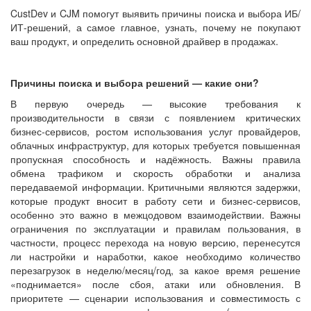
CustDev и CJM помогут выявить причины поиска и выбора ИБ/
ИТ-решений, а самое главное, узнать, почему не покупают
ваш продукт, и определить основной драйвер в продажах.
Причины поиска и выбора решений — какие они?
В первую очередь — высокие требования к
производительности в связи с появлением критических
бизнес-сервисов, ростом использования услуг провайдеров,
облачных инфраструктур, для которых требуется повышенная
пропускная способность и надёжность. Важны правила
обмена трафиком и скорость обработки и анализа
передаваемой информации. Критичными являются задержки,
которые продукт вносит в работу сети и бизнес-сервисов,
особенно это важно в межцодовом взаимодействии. Важны
ограничения по эксплуатации и правилам пользования, в
частности, процесс перехода на новую версию, перенесутся
ли настройки и наработки, какое необходимо количество
перезагрузок в неделю/месяц/год, за какое время решение
«поднимается» после сбоя, атаки или обновления. В
приоритете — сценарии использования и совместимость с