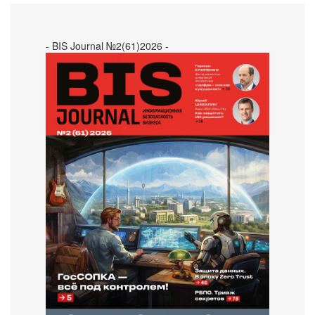
- BIS Journal №2(61)2026 -