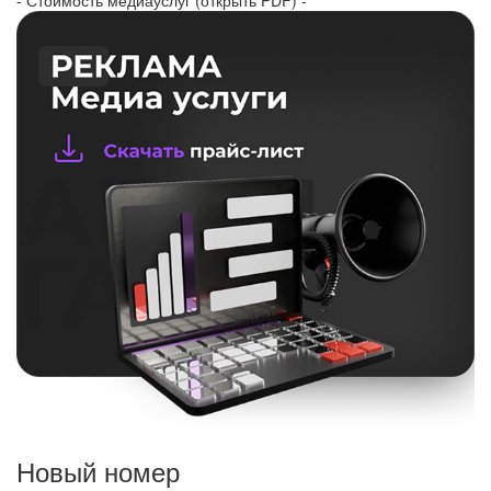
Новый номер