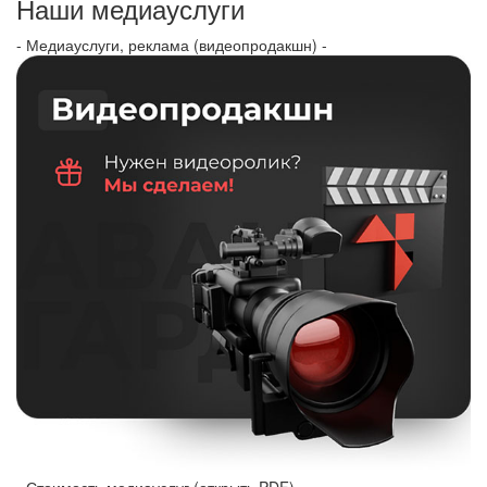
Наши медиауслуги
- Медиауслуги, реклама (видеопродакшн) -
- Стоимость медиауслуг (открыть PDF) -