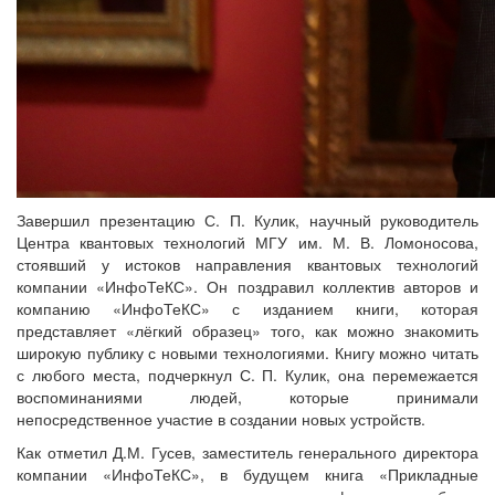
Завершил презентацию С. П. Кулик, научный руководитель
Центра квантовых технологий МГУ им. М. В. Ломоносова,
стоявший у истоков направления квантовых технологий
компании «ИнфоТеКС». Он поздравил коллектив авторов и
компанию «ИнфоТеКС» с изданием книги, которая
представляет «лёгкий образец» того, как можно знакомить
широкую публику с новыми технологиями. Книгу можно читать
с любого места, подчеркнул С. П. Кулик, она перемежается
воспоминаниями людей, которые принимали
непосредственное участие в создании новых устройств.
Как отметил Д.М. Гусев, заместитель генерального директора
компании «ИнфоТеКС», в будущем книга «Прикладные