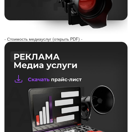
- Стоимость медиауслуг (открыть PDF) -