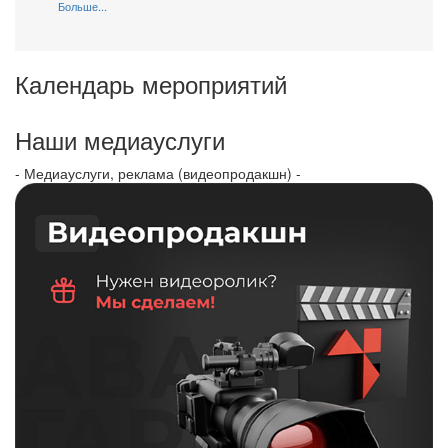
Больше...
Календарь мероприятий
Наши медиауслуги
- Медиауслуги, реклама (видеопродакшн) -