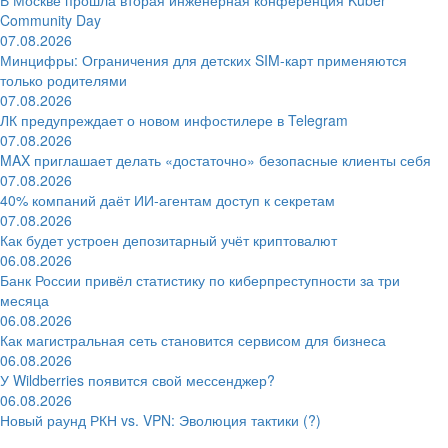
Community Day
07.08.2026
Минцифры: Ограничения для детских SIM-карт применяются
только родителями
07.08.2026
ЛК предупреждает о новом инфостилере в Telegram
07.08.2026
MAX приглашает делать «достаточно» безопасные клиенты себя
07.08.2026
40% компаний даёт ИИ‑агентам доступ к секретам
07.08.2026
Как будет устроен депозитарный учёт криптовалют
06.08.2026
Банк России привёл статистику по киберпреступности за три
месяца
06.08.2026
Как магистральная сеть становится сервисом для бизнеса
06.08.2026
У Wildberries появится свой мессенджер?
06.08.2026
Новый раунд РКН vs. VPN: Эволюция тактики (?)