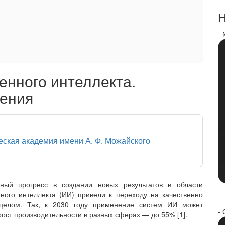
Н
-
енного интеллекта.
рения
еская академия имени А. Ф. Можайского
нный прогресс в создании новых результатов в области
нного интеллекта (ИИ) привели к переходу на качественно
целом. Так, к 2030 году применение систем ИИ может
- 
ост производительности в разных сферах — до 55% [1].