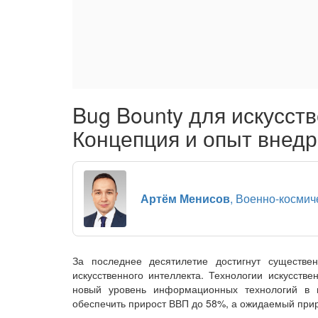
Bug Bounty для искусств
Концепция и опыт внед
Артём Менисов
, Военно-космич
За последнее десятилетие достигнут существе
искусственного интеллекта. Технологии искусстве
новый уровень информационных технологий в 
обеспечить прирост ВВП до 58%, а ожидаемый прир