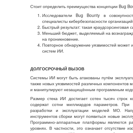
Стоит определить преимущества концепции Bug Boun
Исследователи Bug Bounty в совокупнос
специалисты кибербезопасности организаций
Быстрый результат: такая краудсорсинговая 
Меньший бюджет, выделяемый на вознагражд
на проникновение.
Повторное обнаружение уязвимостей может 
систем ИИ.
ДОЛГОСРОЧНЫЙ ВЫЗОВ
Системы ИИ могут быть атакованы путём эксплуат
также новых уязвимостей различных компонентов м
и манипулируют незащищённым программным кодо
Размер стека ИИ достигает сотен тысяч строк 
содержат сотни миллиардов параметров. При 
разработки и эксплуатации моделей МО. Нап
инструментов сборки могут появиться новые экспл
Программно-аппаратные платформы являются ра
уровнях. В частности, это означает отсутствие и