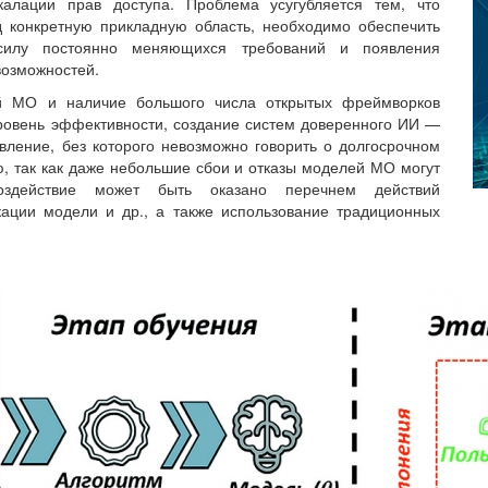
алации прав доступа. Проблема усугубляется тем, что
д конкретную прикладную область, необходимо обеспечить
силу постоянно меняющихся требований и появления
возможностей.
й МО и наличие большого числа открытых фреймворков
овень эффективности, создание систем доверенного ИИ —
ление, без которого невозможно говорить о долгосрочном
, так как даже небольшие сбои и отказы моделей МО могут
оздействие может быть оказано перечнем действий
кации модели и др., а также использование традиционных