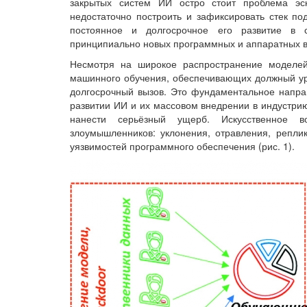
закрытых систем ИИ остро стоит проблема эск
недостаточно построить и зафиксировать стек по
постоянное и долгосрочное его развитие в 
принципиально новых программных и аппаратных 
Несмотря на широкое распространение моделе
машинного обучения, обеспечивающих должный ур
долгосрочный вызов. Это фундаментальное направ
развитии ИИ и их массовом внедрении в индустрию
нанести серьёзный ущерб. Искусственное в
злоумышленников: уклонения, отравления, репли
уязвимостей программного обеспечения (рис. 1).