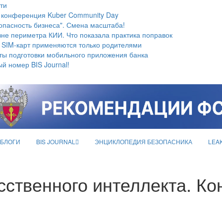
ти
 конференция Kuber Community Day
опасность бизнеса". Смена масштаба!
не периметра КИИ. Что показала практика поправок
 SIM-карт применяются только родителями
ты подготовки мобильного приложения банка
й номер BIS Journal!
БЛОГИ
BIS JOURNAL
ЭНЦИКЛОПЕДИЯ БЕЗОПАСНИКА
LEA
сственного интеллекта. К