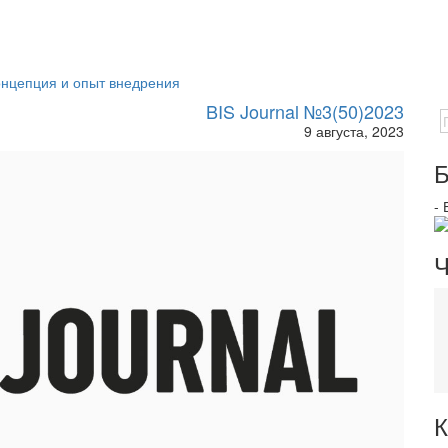
Концепция и опыт внедрения
BIS Journal №3(50)2023
9 августа, 2023
Б
-
Ч
К