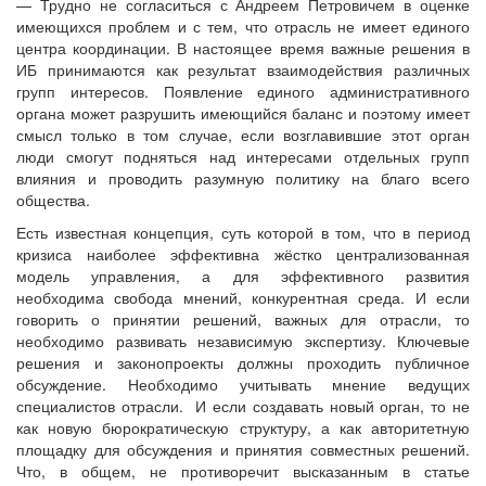
— Трудно не согласиться с Андреем Петровичем в оценке
имеющихся проблем и с тем, что отрасль не имеет единого
центра координации. В настоящее время важные решения в
ИБ принимаются как результат взаимодействия различных
групп интересов. Появление единого административного
органа может разрушить имеющийся баланс и поэтому имеет
смысл только в том случае, если возглавившие этот орган
люди смогут подняться над интересами отдельных групп
влияния и проводить разумную политику на благо всего
общества.
Есть известная концепция, суть которой в том, что в период
кризиса наиболее эффективна жёстко централизованная
модель управления, а для эффективного развития
необходима свобода мнений, конкурентная среда. И если
говорить о принятии решений, важных для отрасли, то
необходимо развивать независимую экспертизу. Ключевые
решения и законопроекты должны проходить публичное
обсуждение. Необходимо учитывать мнение ведущих
специалистов отрасли. И если создавать новый орган, то не
как новую бюрократическую структуру, а как авторитетную
площадку для обсуждения и принятия совместных решений.
Что, в общем, не противоречит высказанным в статье