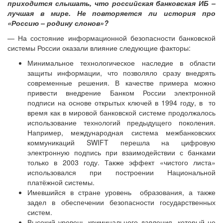
приходится слышать, что российская банковская ИБ –
лучшая в мире. Не повторяется ли история про
«Россию – родину слонов»?
— На состояние информационной безопасности банковской
системы России оказали влияние следующие факторы:
Минимальное технологическое наследие в области
защиты информации, что позволяло сразу внедрять
современные решения. В качестве примера можно
привести внедрение Банком России электронной
подписи на основе открытых ключей в 1994 году, в то
время как в мировой банковской системе продолжалось
использование технологий предыдущего поколения.
Например, международная система межбанковских
коммуникаций SWIFT перешла на цифровую
электронную подпись при взаимодействии с банками
только в 2003 году. Также эффект «чистого листа»
использовался при построении Национальной
платёжной системы.
Имевшийся в стране уровень образования, а также
задел в обеспечении безопасности государственных
систем.
Высокий уровень криминального давления, который не