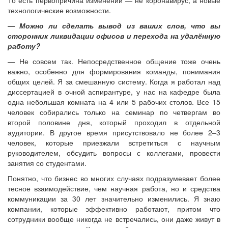
технологические возможности.
— Можно ли сделать вывод из ваших слов, что вы
сторонник ликвидации офисов и перехода на удалённую
работу?
— Не совсем так. Непосредственное общение тоже очень
важно, особенно для формирования команды, понимания
общих целей. Я за смешанную систему. Когда я работал над
диссертацией в очной аспирантуре, у нас на кафедре была
одна небольшая комната на 4 или 5 рабочих столов. Все 15
человек собирались только на семинар по четвергам во
второй половине дня, который проходил в отдельной
аудитории. В другое время присутствовало не более 2–3
человек, которые приезжали встретиться с научным
руководителем, обсудить вопросы с коллегами, провести
занятия со студентами.
Понятно, что бизнес во многих случаях подразумевает более
тесное взаимодействие, чем научная работа, но и средства
коммуникации за 30 лет значительно изменились. Я знаю
компании, которые эффективно работают, притом что
сотрудники вообще никогда не встречались, они даже живут в