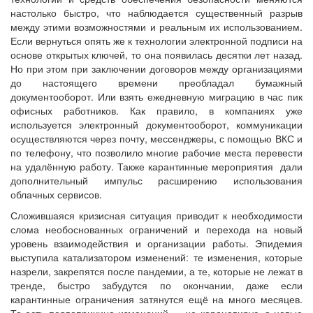
настолько быстро, что наблюдается существенный разрыв
между этими возможностями и реальным их использованием.
Если вернуться опять же к технологии электронной подписи на
основе открытых ключей, то она появилась десятки лет назад.
Но при этом при заключении договоров между организациями
до настоящего времени преобладал бумажный
документооборот. Или взять ежедневную миграцию в час пик
офисных работников. Как правило, в компаниях уже
используется электронный документооборот, коммуникации
осуществляются через почту, мессенджеры, с помощью ВКС и
по телефону, что позволило многие рабочие места перевести
на удалённую работу. Также карантинные мероприятия дали
дополнительный импульс расширению использования
облачных сервисов.
Сложившаяся кризисная ситуация приводит к необходимости
слома необоснованных ограничений и перехода на новый
уровень взаимодействия и организации работы. Эпидемия
выступила катализатором изменений: те изменения, которые
назрели, закрепятся после пандемии, а те, которые не лежат в
тренде, быстро забудутся по окончании, даже если
карантинные ограничения затянутся ещё на много месяцев.
То есть первопричина изменений — не коронавирус, а новые