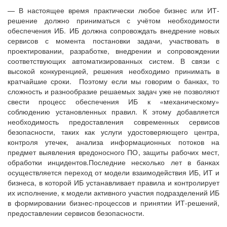
— В настоящее время практически любое бизнес или ИТ-
решение должно приниматься с учётом необходимости
обеспечения ИБ. ИБ должна сопровождать внедрение новых
сервисов с момента постановки задачи, участвовать в
проектировании, разработке, внедрении и сопровождении
соответствующих автоматизированных систем. В связи с
высокой конкуренцией, решения необходимо принимать в
кратчайшие сроки. Поэтому если мы говорим о банках, то
сложность и разнообразие решаемых задач уже не позволяют
свести процесс обеспечения ИБ к «механическому»
соблюдению установленных правил. К этому добавляется
необходимость предоставления современных сервисов
безопасности, таких как услуги удостоверяющего центра,
контроля утечек, анализа информационных потоков на
предмет выявления вредоносного ПО, защиты рабочих мест,
обработки инцидентов.Последние несколько лет в банках
осуществляется переход от модели взаимодействия ИБ, ИТ и
бизнеса, в которой ИБ устанавливает правила и контролирует
их исполнение, к модели активного участия подразделений ИБ
в формировании бизнес-процессов и принятии ИТ-решений,
предоставлении сервисов безопасности.