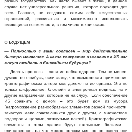
разных государствах. Как часто бывает в жизни, в данном
случае нет универсального решения, которое подходит для
всех. Главное, не создавать самим себе искусственных
ограничений, развиваться и максимально использовать
имеющиеся возможности, в том числе технические.
О БУДУЩЕМ
— Полностью с вами согласен – мир действительно
быстро меняется. А какие конкретно изменения в ИБ нас
могут ожидать в ближайшем будущем?
— Делать прогнозы – занятие неблагодарное. Тем не менее,
думаю, не ошибусь, если скажу, что возможности применения
криптографических алгоритмов далеко не исчерпаны. Это не
только шифрование, блокчейн и электронная подпись, но и
другие направления, которые не на слуху. Если обеспечение
ИБ сравнить с домом – это будет дом из мусора
(нагромождение разнообразных элементов разной прочности,
зачастую мало сочетающихся друг с другом, с множеством
подпорок и щелями, заткнутыми паклей). Криптографические
элементы в этом здании будут стальными балками –
единственное, на что можно положиться, но не всегда они