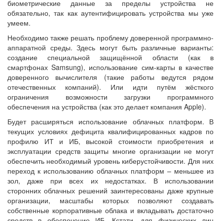
биометрические данные за пределы устройства не
обязательно, так как аутентифицировать устройства мы уже
умеем.
Необходимо также решать проблему доверенной программно-
аппаратной среды. Здесь могут быть различные варианты:
создание специальной защищённой области (как в
смартфонах Samsung), использование сим-карты в качестве
доверенного вычислителя (такие работы ведутся рядом
отечественных компаний). Или идти путём жёсткого
ограничения возможности загрузки программного
обеспечения на устройства (как это делает компания Apple).
Будет расширяться использование облачных платформ. В
текущих условиях дефицита квалифицированных кадров по
профилю ИТ и ИБ, высокой стоимости приобретения и
эксплуатации средств защиты многие организации не могут
обеспечить необходимый уровень киберустойчивости. Для них
переход к использованию облачных платформ – меньшее из
зол, даже при всех их недостатках. В использовании
сторонних облачных решений заинтересованы даже крупные
организации, масштабы которых позволяют создавать
собственные корпоративные облака и вкладывать достаточно
средств в обеспечение ИБ. Кстати, для физических лиц