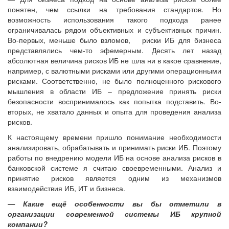
понятен, чем ссылки на требования стандартов. Но
возможность использования такого подхода ранее
ограничивалась рядом объективных и субъективных причин.
Во-первых, меньше было взломов, риски ИБ для бизнеса
представлялись чем-то эфемерным. Десять лет назад
абсолютная величина рисков ИБ не шла ни в какое сравнение,
например, с валютными рисками или другими операционными
рисками. Соответственно, не было полноценного рискового
мышления в области ИБ – предложение принять риски
безопасности воспринималось как попытка подставить. Во-
вторых, не хватало данных и опыта для проведения анализа
рисков.
К настоящему времени пришло понимание необходимости
анализировать, обрабатывать и принимать риски ИБ. Поэтому
работы по внедрению модели ИБ на основе анализа рисков в
банковской системе я считаю своевременными. Анализ и
принятие рисков является одним из механизмов
взаимодействия ИБ, ИТ и бизнеса.
— Какие ещё особенности вы бы отметили в
организации современной системы ИБ крупной
компании?