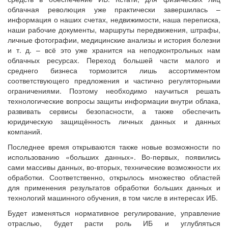
облачная революция уже практически завершилась –
информация о наших счетах, недвижимости, наша переписка,
наши рабочие документы, маршруты передвижения, штрафы,
личные фотографии, медицинские анализы и история болезни
и т. д. – всё это уже хранится на неподконтрольных нам
облачных ресурсах. Переход большей части малого и
среднего бизнеса тормозится лишь ассортиментом
соответствующего предложения и частично регуляторными
ограничениями. Поэтому необходимо научиться решать
технологические вопросы защиты информации внутри облака,
развивать сервисы безопасности, а также обеспечить
юридическую защищённость личных данных и данных
компаний.
Последнее время открываются также новые возможности по
использованию «больших данных». Во-первых, появились
сами массивы данных, во-вторых, технические возможности их
обработки. Соответственно, открылось множество областей
для применения результатов обработки больших данных и
технологий машинного обучения, в том числе в интересах ИБ.
Будет изменяться нормативное регулирование, управление
отраслью, будет расти роль ИБ и углубляться