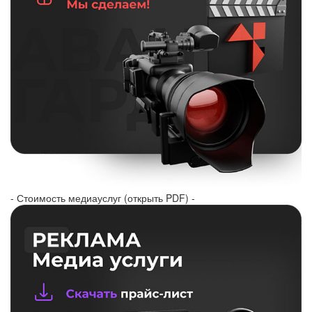
- Стоимость медиауслуг (открыть PDF) -