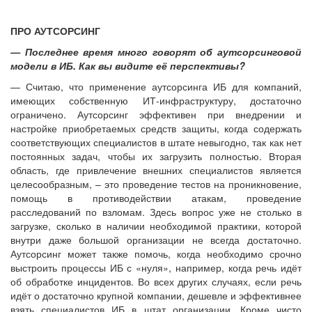
ПРО АУТСОРСИНГ
— Последнее время много говорят об аутсорсинговой
модели в ИБ. Как вы видите её перспективы?
— Считаю, что применение аутсорсинга ИБ для компаний,
имеющих собственную ИТ-инфраструктуру, достаточно
ограничено. Аутсорсинг эффективен при внедрении и
настройке приобретаемых средств защиты, когда содержать
соответствующих специалистов в штате невыгодно, так как нет
постоянных задач, чтобы их загрузить полностью. Вторая
область, где привлечение внешних специалистов является
целесообразным, – это проведение тестов на проникновение,
помощь в противодействии атакам, проведение
расследований по взломам. Здесь вопрос уже не столько в
загрузке, сколько в наличии необходимой практики, которой
внутри даже большой организации не всегда достаточно.
Аутсорсинг может также помочь, когда необходимо срочно
выстроить процессы ИБ с «нуля», например, когда речь идёт
об обработке инцидентов. Во всех других случаях, если речь
идёт о достаточно крупной компании, дешевле и эффективнее
взять специалистов ИБ в штат организации. Кроме чисто