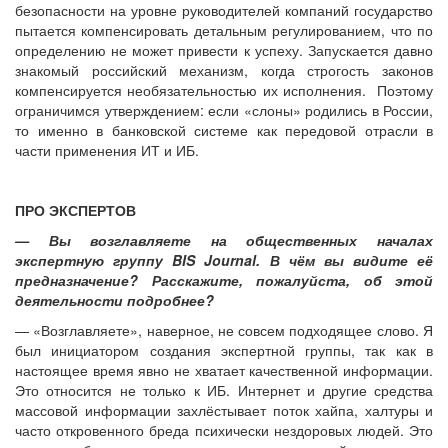
безопасности на уровне руководителей компаний государство
пытается компенсировать детальным регулированием, что по
определению не может привести к успеху. Запускается давно
знакомый российский механизм, когда строгость законов
компенсируется необязательностью их исполнения. Поэтому
ограничимся утверждением: если «слоны» родились в России,
то именно в банковской системе как передовой отрасли в
части применения ИТ и ИБ.
ПРО ЭКСПЕРТОВ
— Вы возглавляете на общественных началах
экспертную группу BIS Journal. В чём вы видите её
предназначение? Расскажите, пожалуйста, об этой
деятельности подробнее?
— «Возглавляете», наверное, не совсем подходящее слово. Я
был инициатором создания экспертной группы, так как в
настоящее время явно не хватает качественной информации.
Это относится не только к ИБ. Интернет и другие средства
массовой информации захлёстывает поток хайпа, халтуры и
часто откровенного бреда психически нездоровых людей. Это