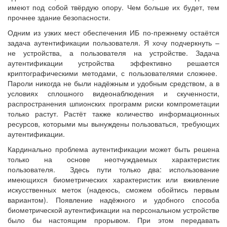
имеют под собой твёрдую опору. Чем больше их будет, тем
прочнее здание безопасности.
Одним из узких мест обеспечения ИБ по-прежнему остаётся
задача аутентификации пользователя. Я хочу подчеркнуть –
не устройства, а пользователя на устройстве. Задача
аутентификации устройства эффективно решается
криптографическими методами, с пользователями сложнее.
Пароли никогда не были надёжным и удобным средством, а в
условиях сплошного видеонаблюдения и скученности,
распространения шпионских программ риски компрометации
только растут. Растёт также количество информационных
ресурсов, которыми мы вынуждены пользоваться, требующих
аутентификации.
Кардинально проблема аутентификации может быть решена
только на основе неотчуждаемых характеристик
пользователя. Здесь пути только два: использование
имеющихся биометрических характеристик или вживление
искусственных меток (надеюсь, сможем обойтись первым
вариантом). Появление надёжного и удобного способа
биометрической аутентификации на персональном устройстве
было бы настоящим прорывом. При этом передавать