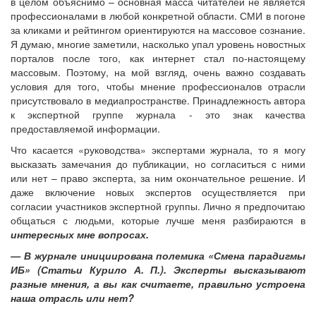
в целом объяснимо – основная масса читателей не является
профессионалами в любой конкретной области. СМИ в погоне
за кликами и рейтингом ориентируются на массовое сознание.
Я думаю, многие заметили, насколько упал уровень новостных
порталов после того, как интернет стал по-настоящему
массовым. Поэтому, на мой взгляд, очень важно создавать
условия для того, чтобы мнение профессионалов отрасли
присутствовало в медиапространстве. Принадлежность автора
к экспертной группе журнала - это знак качества
предоставляемой информации.
Что касается «руководства» экспертами журнала, то я могу
высказать замечания до публикации, но согласиться с ними
или нет – право эксперта, за ним окончательное решение. И
даже включение новых экспертов осуществляется при
согласии участников экспертной группы. Лично я предпочитаю
общаться с людьми, которые лучше меня разбираются в
интересных мне вопросах.
— В журнале инициирована полемика «Смена парадигмы
ИБ» (Статьи Курило А. П.). Эксперты высказывают
разные мнения, а вы как считаете, правильно устроена
наша отрасль или нет?