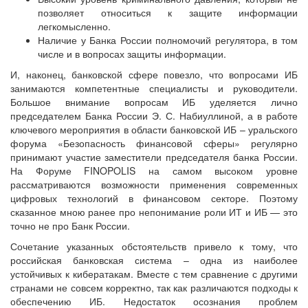
позволяет относиться к защите информации
легкомысленно.
Наличие у Банка России полномочий регулятора, в том
числе и в вопросах защиты информации.
И, наконец, банковской сфере повезло, что вопросами ИБ
занимаются компетентные специалисты и руководители.
Большое внимание вопросам ИБ уделяется лично
председателем Банка России Э. С. Набиуллиной, а в работе
ключевого мероприятия в области банковской ИБ – уральского
форума «Безопасность финансовой сферы» регулярно
принимают участие заместители председателя банка России.
На Форуме FINOPOLIS на самом высоком уровне
рассматриваются возможности применения современных
цифровых технологий в финансовом секторе. Поэтому
сказанное мною ранее про непонимание роли ИТ и ИБ — это
точно не про Банк России.
Сочетание указанных обстоятельств привело к тому, что
российская банковская система – одна из наиболее
устойчивых к кибератакам. Вместе с тем сравнение с другими
странами не совсем корректно, так как различаются подходы к
обеспечению ИБ. Недостаток осознания проблем