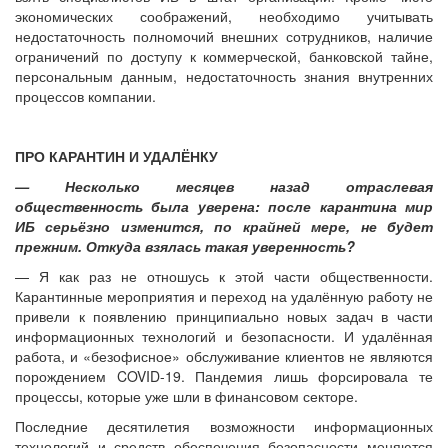
экономических соображений, необходимо учитывать
недостаточность полномочий внешних сотрудников, наличие
ограничений по доступу к коммерческой, банковской тайне,
персональным данным, недостаточность знания внутренних
процессов компании.
ПРО КАРАНТИН И УДАЛЁНКУ
— Несколько месяцев назад отраслевая
общественность была уверена: после карантина мир
ИБ серьёзно изменится, по крайней мере, не будет
прежним. Откуда взялась такая уверенность?
— Я как раз не отношусь к этой части общественности.
Карантинные мероприятия и переход на удалённую работу не
привели к появлению принципиально новых задач в части
информационных технологий и безопасности. И удалённая
работа, и «безофисное» обслуживание клиентов не являются
порождением COVID-19. Пандемия лишь форсировала те
процессы, которые уже шли в финансовом секторе.
Последние десятилетия возможности информационных
технологий и средств обеспечения безопасности меняются