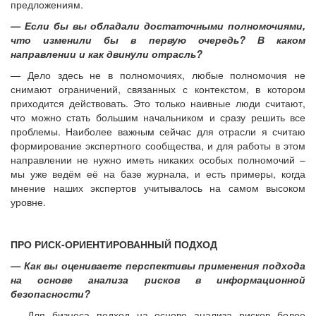
предложениям.
— Если бы вы обладали достаточными полномочиями,
что изменили бы в первую очередь? В каком
направлении и как двинули отрасль?
— Дело здесь не в полномочиях, любые полномочия не
снимают ограничений, связанных с контекстом, в котором
приходится действовать. Это только наивные люди считают,
что можно стать большим начальником и сразу решить все
проблемы. Наиболее важным сейчас для отрасли я считаю
формирование экспертного сообщества, и для работы в этом
направлении не нужно иметь никаких особых полномочий –
мы уже ведём её на базе журнала, и есть примеры, когда
мнение наших экспертов учитывалось на самом высоком
уровне.
ПРО РИСК-ОРИЕНТИРОВАННЫЙ ПОДХОД
— Как вы оцениваете перспективы применения подхода
на основе анализа рисков в информационной
безопасности?
— Для бизнеса подход на основе анализа рисков более