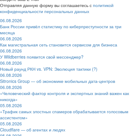
Отправляя данную форму вы соглашаетесь с
политикой
конфиденциальности персональных данных
06.08.2026
Банк России привёл статистику по киберпреступности за три
месяца
06.08.2026
Как магистральная сеть становится сервисом для бизнеса
06.08.2026
У Wildberries появится свой мессенджер?
06.08.2026
Новый раунд РКН vs. VPN: Эволюция тактики (?)
06.08.2026
Sitronics Group — об экономике мобильных дата-центров
06.08.2026
«Человеческий фактор контроля и экспертных знаний важен как
никогда»
05.08.2026
«Трафик самых злостных спамеров обрабатывается голосовым
ассистентом»
05.08.2026
Cloudflare — об агентах и людях
05.08.2026