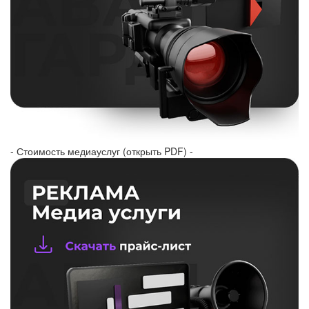
- Стоимость медиауслуг (открыть PDF) -