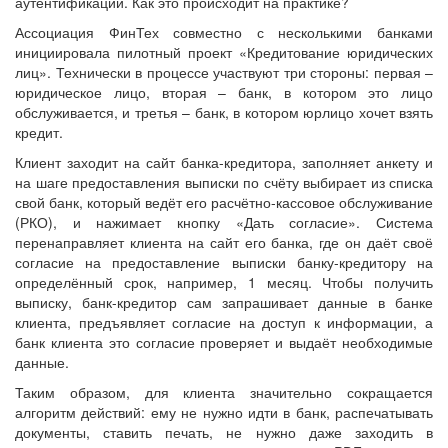
аутентификации. Как это происходит на практике?
Ассоциация ФинТех совместно с несколькими банками
инициировала пилотный проект «Кредитование юридических
лиц». Технически в процессе участвуют три стороны: первая –
юридическое лицо, вторая – банк, в котором это лицо
обслуживается, и третья – банк, в котором юрлицо хочет взять
кредит.
Клиент заходит на сайт банка-кредитора, заполняет анкету и
на шаге предоставления выписки по счёту выбирает из списка
свой банк, который ведёт его расчётно-кассовое обслуживание
(РКО), и нажимает кнопку «Дать согласие». Система
перенаправляет клиента на сайт его банка, где он даёт своё
согласие на предоставление выписки банку-кредитору на
определённый срок, например, 1 месяц. Чтобы получить
выписку, банк-кредитор сам запрашивает данные в банке
клиента, предъявляет согласие на доступ к информации, а
банк клиента это согласие проверяет и выдаёт необходимые
данные.
Таким образом, для клиента значительно сокращается
алгоритм действий: ему не нужно идти в банк, распечатывать
документы, ставить печать, не нужно даже заходить в