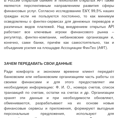
являются перспективным направлением развития сферы
финансовых услуг. Согласно исследованию E&Y, 99,5% наших
граждан если не пользуются постоянно, то как минимум
осведомлены о финтех-сервисах для денежных переводов и
различных видов платежей. Над внедрением открытых API
работают все ключевые игроки финансового рынка –
регулятор, финтех-компании, небанковские организации и,
конечно, сами банки, причём как самостоятельно, так и
объединив усилия на площадке Ассоциации ФинТех (АФТ).
ЗАЧЕМ ПЕРЕДАВАТЬ СВОИ ДАННЫЕ
Ради комфорта и экономии времени клиент передаёт
банковским или небанковским организациям часть работы со
своими финансами и для этого предоставляет им
необходимую информацию: Ф. И. О., номера счетов, список
транзакций по счетам, остатки на счетах и др. Организации
хранят эти данные и при необходимости обновляют,
обмениваются, разрабатывают на их основе новые
финансовые сервисы и приложения, формируют выгодные
персональные предложения, используют для