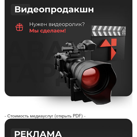
- Стоимость медиауслуг (открыть PDF) -