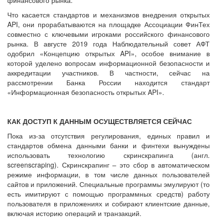
Что касается стандартов и механизмов внедрения открытых
API, они прорабатываются на площадке Ассоциации ФинТех
совместно с ключевыми игроками российского финансового
рынка. В августе 2019 года Наблюдательный совет АФТ
одобрил «Концепцию открытых API», особое внимание в
которой уделено вопросам информационной безопасности и
аккредитации участников. В частности, сейчас на
рассмотрении Банка России находится стандарт
«Информационная безопасность открытых API».
КАК ДОСТУП К ДАННЫМ ОСУЩЕСТВЛЯЕТСЯ СЕЙЧАС
Пока из-за отсутствия регулирования, единых правил и
стандартов обмена данными банки и финтехи вынуждены
использовать технологию скринскрапинга (англ.
screenscraping). Скринскрапинг – это сбор в автоматическом
режиме информации, в том числе данных пользователей
сайтов и приложений. Специальные программы эмулируют (то
есть имитируют с помощью программных средств) работу
пользователя в приложениях и собирают клиентские данные,
включая историю операций и транзакций.