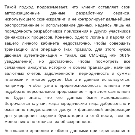
Такой подход подразумевает, что клиент оставляет свои
авторизационные данные разработчику сервиса,
использующего скринскрапинг, и не контролирует дальнейшее
распространение и использование данных, надеясь лишь на
порядочность разработчиков приложения и других участников
финансовых процессов. Конечно, одного логина и пароля от
вашего личного кабинета недостаточно, чтобы совершить
транзакцию или операцию (как правило, для этого нужна
двойная аутентификация ­– такая, как СМС-код или push-
уведомление), но достаточно, чтобы посмотреть все
связанные аккаунты, историю и объём транзакций, наличие
валютных счетов, задолженности, периодичность и суммы
платежей и многое другое. Все эти данные используются,
например, чтобы узнать кредитоспособность клиента или
подобрать персональное предложение – при этом сам клиент
не будет знать, что его данные были использованы.
Встречаются случаи, когда юридические лица добровольно и
осознанно предоставляют доступ к финансовой информации
для упрощения ведения бухгалтерии и отчётности, тем не
менее никто не отвечает за её сохранность.
Безопасное хранение и обмен данными при скринскрапинге