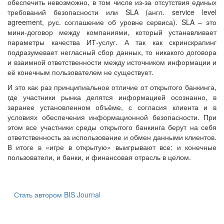
обеспечить невозможно, в том числе из-за отсутствия единых
требований безопасности или SLA (англ. service level
agreement, рус. соглашение об уровне сервиса). SLA – это
мини-договор между компаниями, который устанавливает
параметры качества ИТ-услуг. А так как скринскрапинг
подразумевает негласный сбор данных, то никакого договора
и взаимной ответственности между источником информации и
её конечным пользователем не существует.
И это как раз принципиальное отличие от открытого банкинга,
где участники рынка делятся информацией осознанно, в
заранее установленном объёме, с согласия клиента и в
условиях обеспечения информационной безопасности. При
этом все участники среды открытого банкинга берут на себя
ответственность за использование и обмен данными клиентов.
В итоге в «игре в открытую» выигрывают все: и конечные
пользователи, и банки, и финансовая отрасль в целом.
Стать автором BIS Journal