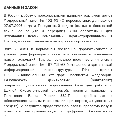
ДАННЫЕ И ЗАКОН
В России работу с персональными данными регламентируют
Федеральный закон № 152-ФЗ «О персональных данных» от
27.07.2006 года и Гражданский кодекс (статья о банковской
тайне, её защите и передаче). Они обязательны для
исполнения всеми компаниями, зарегистрированными в
России, а также филиалами иностранных организаций.
Законы, акты и нормативы постоянно дорабатываются с
учётом трансформации финансовой системы и появления
новых технологий. Так, за последнее время вступил в силу
Федеральный закон № 187-ФЗ «О безопасности критической
информационной инфраструктуры РФ»; принят
ГОСТ «Национальный стандарт Российской Федерации.
Безопасность финансовых (банковских)
операций»; доработана нормативная база для работы с
Единой биометрической системой; приняты поправки в
Положение Банка России 382-П (о требованиях к
обеспечению защиты информации при переводах денежных
средств). И регулятор продолжает обновлять правовую базу и
повышать информационную и цифровую безопасность
финансового рынка.