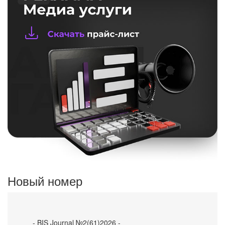
Новый номер
- BIS Journal №2(61)2026 -