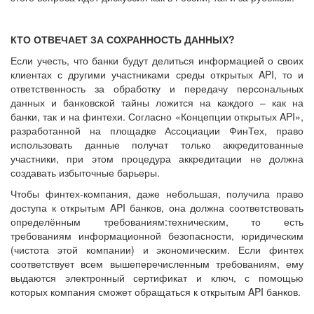
КТО ОТВЕЧАЕТ ЗА СОХРАННОСТЬ ДАННЫХ?
Если учесть, что банки будут делиться информацией о своих
клиентах с другими участниками среды открытых API, то и
ответственность за обработку и передачу персональных
данных и банковской тайны ложится на каждого – как на
банки, так и на финтехи. Согласно «Концепции открытых API»,
разработанной на площадке Ассоциации ФинТех, право
использовать данные получат только аккредитованные
участники, при этом процедура аккредитации не должна
создавать избыточные барьеры.
Чтобы финтех-компания, даже небольшая, получила право
доступа к открытым API банков, она должна соответствовать
определённым требованиям:техническим, то есть
требованиям информационной безопасности, юридическим
(чистота этой компании) и экономическим. Если финтех
соответствует всем вышеперечисленным требованиям, ему
выдаются электронный сертификат и ключ, с помощью
которых компания сможет обращаться к открытым API банков.