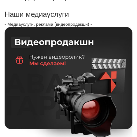
Наши медиауслуги
- Медиауслуги, реклама (видеопродакшн) -