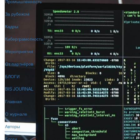
Промышленность
За рубежом
Кадры
Киберграмотность
Мероприятия
От партнёров
БЛОГИ
BIS JOURNAL
Главная
О журнале
Авторы
Блоги