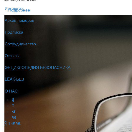
История
Подробнее
Архив номеров
Подписка
Сотрудничество
Отзывы
ЭНЦИКЛОПЕДИЯ БЕЗОПАСНИКА
LEAK-БЕЗ
О НАС