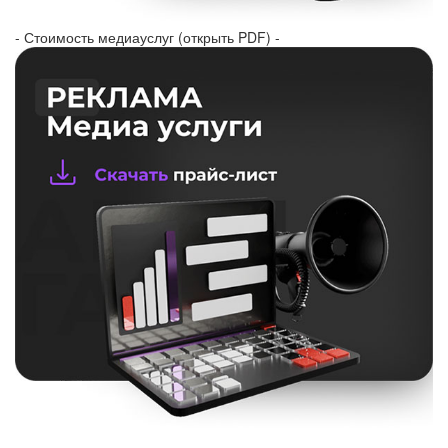
- Стоимость медиауслуг (открыть PDF) -