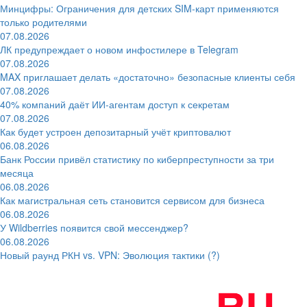
Минцифры: Ограничения для детских SIM-карт применяются
только родителями
07.08.2026
ЛК предупреждает о новом инфостилере в Telegram
07.08.2026
MAX приглашает делать «достаточно» безопасные клиенты себя
07.08.2026
40% компаний даёт ИИ‑агентам доступ к секретам
07.08.2026
Как будет устроен депозитарный учёт криптовалют
06.08.2026
Банк России привёл статистику по киберпреступности за три
месяца
06.08.2026
Как магистральная сеть становится сервисом для бизнеса
06.08.2026
У Wildberries появится свой мессенджер?
06.08.2026
Новый раунд РКН vs. VPN: Эволюция тактики (?)