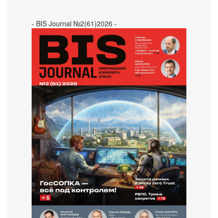
- BIS Journal №2(61)2026 -