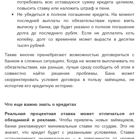
потребовать всю оставшуюся сумму кредита целиком,
повысить ставку или наложить штраф и пени.
Не убедиться в полном погашении кредита. На момент
последней выплаты по обязательствам нужно взять
выписку у банка, где будет указано о полном погашении
долга до последнего рубля. Если не доплатить хоть
копейку, долг со временем может вырасти в десятки
тысяч рублей.
Также многие пренебрегают возможностью договориться с
банком в сложных ситуациях. Когда не можете выплачивать по
обязательствам, как раньше, лучше сразу сообщить об этом и
совместно найти решение проблемы. Банк может
скорректировать условия договора в пользу заёмщика, не
испортив его кредитную историю.
Что еще важно знать о кредитах
Реальная процентная ставка может отличаться от
обещанной в рекламе.
Чтобы привлечь новых заёмщиков,
банки рекламируют минимальные ставки по ссудам. Это не
значит, что кредит будет с указанными условиями. Ставки
устанавливают индивидуально – в зависимости от уровня