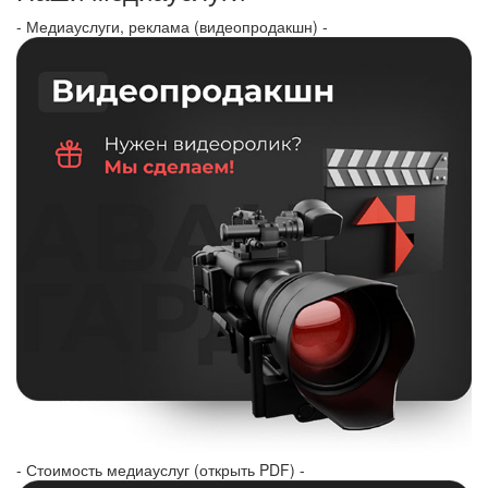
- Медиауслуги, реклама (видеопродакшн) -
- Стоимость медиауслуг (открыть PDF) -