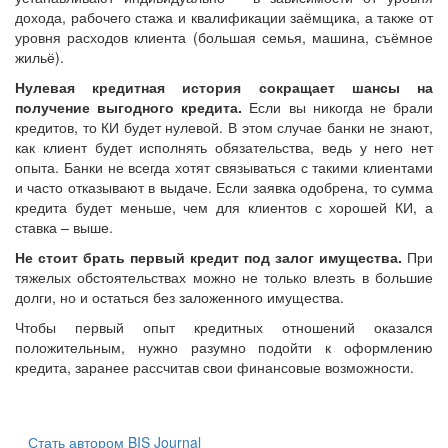
дохода, рабочего стажа и квалификации заёмщика, а также от
уровня расходов клиента (большая семья, машина, съёмное
жильё).
Нулевая кредитная история сокращает шансы на
получение выгодного кредита.
Если вы никогда не брали
кредитов, то КИ будет нулевой. В этом случае банки не знают,
как клиент будет исполнять обязательства, ведь у него нет
опыта. Банки не всегда хотят связываться с такими клиентами
и часто отказывают в выдаче. Если заявка одобрена, то сумма
кредита будет меньше, чем для клиентов с хорошей КИ, а
ставка – выше.
Не стоит брать первый кредит под залог имущества.
При
тяжелых обстоятельствах можно не только влезть в большие
долги, но и остаться без заложенного имущества.
Чтобы первый опыт кредитных отношений оказался
положительным, нужно разумно подойти к оформлению
кредита, заранее рассчитав свои финансовые возможности.
Стать автором BIS Journal