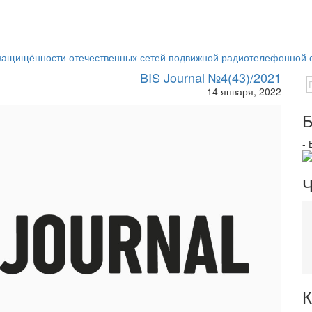
 защищённости отечественных сетей подвижной радиотелефонной 
BIS Journal №4(43)/2021
14 января, 2022
Б
-
Ч
К