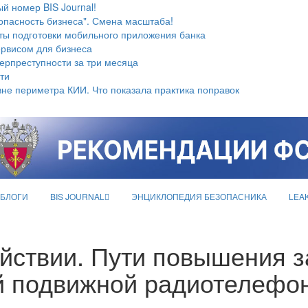
й номер BIS Journal!
опасность бизнеса". Смена масштаба!
ты подготовки мобильного приложения банка
ервисом для бизнеса
берпреступности за три месяца
ти
не периметра КИИ. Что показала практика поправок
БЛОГИ
BIS JOURNAL
ЭНЦИКЛОПЕДИЯ БЕЗОПАСНИКА
LEA
ействии. Пути повышения
й подвижной радиотелефо