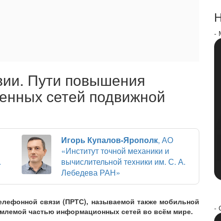
Н
-
вии. Пути повышения
енных сетей подвижной
Игорь Купалов-Ярополк
, АО
«Институт точной механики и
.
вычислительной техники им. С. А.
Лебедева РАН»
елефонной связи (ПРТС), называемой также мобильной
- 
емлемой частью информационных сетей во всём мире.