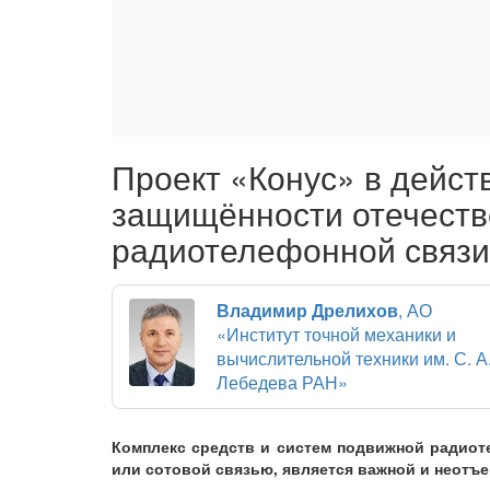
Проект «Конус» в дейст
защищённости отечеств
радиотелефонной связи
Владимир Дрелихов
, АО
«Институт точной механики и
вычислительной техники им. С. А
Лебедева РАН»
Комплекс средств и систем подвижной радиот
или сотовой связью, является важной и неотъ