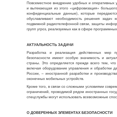
Повсеместное внедрение удобных и оперативных у
и вытекающая из этого «цифровизация» большог
конфиденциальные данные), которые передаются
обуславливают необходимость решения задач к
подвижной радиотелефонной связи, защиты информ
групп угроз, реализуемых как в сфере программных
АКТУАЛЬНОСТЬ ЗАДАЧИ
Разработка и реализация действенных мер п
безопасности имеют особую значимость и актуа
страны. Это определяется прежде всего тем, что
включая оборудование управления и обработки д
России, – иностранной разработки и производств
оконечных мобильных устройств.
Кроме того, в связи со сложными условиями совре
ограничений, проводимой рядом иностранных госуд
спецслужбы могут использовать всевозможные спос
О ДОВЕРЕННЫХ ЭЛЕМЕНТАХ БЕЗОПАСНОСТИ