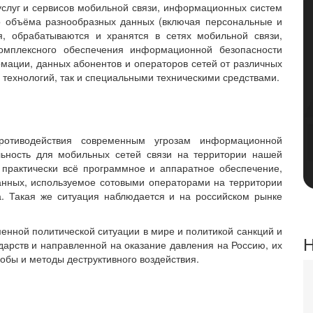
слуг и сервисов мобильной связи, информационных систем
о объёма разнообразных данных (включая персональные и
, обрабатываются и хранятся в сетях мобильной связи,
омплексного обеспечения информационной безопасности
ации, данных абонентов и операторов сетей от различных
 технологий, так и специальными техническими средствами.
ротиводействия современным угрозам информационной
льность для мобильных сетей связи на территории нашей
 практически всё программное и аппаратное обеспечение,
анных, используемое сотовыми операторами на территории
а. Такая же ситуация наблюдается и на российском рынке
менной политической ситуации в мире и политикой санкций и
Н
арств и направленной на оказание давления на Россию, их
обы и методы деструктивного воздействия.