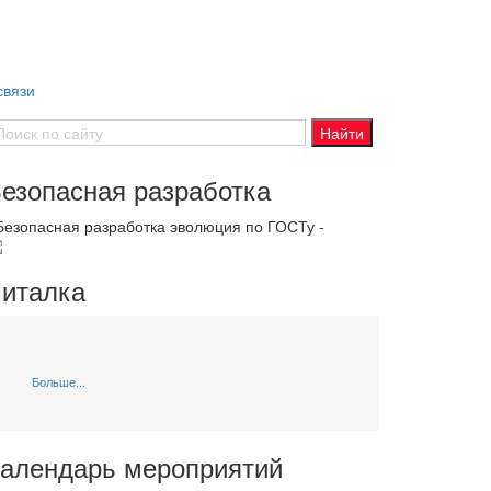
связи
езопасная разработка
 Безопасная разработка эволюция по ГОСТу -
италка
Больше...
алендарь мероприятий