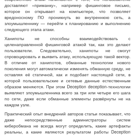
доставляют «приманку», например фишинговое письмо,
которое он открывает на компьютере, что позволяет
вредоносному ПО проникнуть во внутреннюю сеть, а
злоумышленнику — перейти к планированию и выполнению
следующего этапа атаки.
Ханипоты не способны взаимодействовать с
целенаправленной фишинговой атакой так, как это делают
пользователи. Следовательно, ханипоты не смогут
спровоцировать и выявить атаку, использующую такой вектор.
В отличие от ханипотов, обманные технологии нового
поколения могут автоматически изменять обманную среду, не
оставляя её статичной, как и подобает настоящей сети, в
которой пользовательские и сетевые данные естественным
образом меняются. При этом Deception deception-технологии
выявляют злоумышленника всего за три или четыре его шага
по сети, даже если обманные элементы развёрнуты не на
каждом узле.
Практический опыт внедрений авторов статьи показывает, что
даже непосредственные администраторы систем
киберобмана не всегда могут определить, какие артефакты
реальны, а какие являются результатом работы Deception