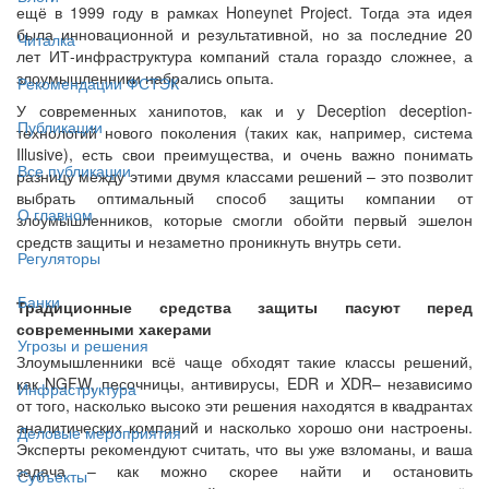
ещё в 1999 году в рамках Honeynet Project. Тогда эта идея
была инновационной и результативной, но за последние 20
Читалка
лет ИТ-инфраструктура компаний стала гораздо сложнее, а
злоумышленники набрались опыта.
Рекомендации ФСТЭК
У современных ханипотов, как и у Deception deception-
Публикации
технологий нового поколения (таких как, например, система
Illusive), есть свои преимущества, и очень важно понимать
Все публикации
разницу между этими двумя классами решений – это позволит
выбрать оптимальный способ защиты компании от
О главном
злоумышленников, которые смогли обойти первый эшелон
средств защиты и незаметно проникнуть внутрь сети.
Регуляторы
Банки
Традиционные средства защиты пасуют перед
современными хакерами
Угрозы и решения
Злоумышленники всё чаще обходят такие классы решений,
как NGFW, песочницы, антивирусы, EDR и XDR– независимо
Инфраструктура
от того, насколько высоко эти решения находятся в квадрантах
аналитических компаний и насколько хорошо они настроены.
Деловые мероприятия
Эксперты рекомендуют считать, что вы уже взломаны, и ваша
задача – как можно скорее найти и остановить
Субъекты