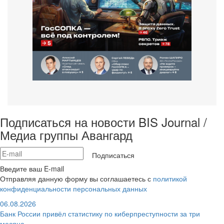
Подписаться на новости BIS Journal /
Медиа группы Авангард
Подписаться
Введите ваш E-mail
Отправляя данную форму вы соглашаетесь с
политикой
конфиденциальности персональных данных
06.08.2026
Банк России привёл статистику по киберпреступности за три
месяца