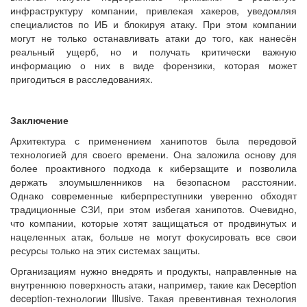
инфраструктуру компании, привлекая хакеров, уведомляя
специалистов по ИБ и блокируя атаку. При этом компании
могут не только останавливать атаки до того, как нанесён
реальный ущерб, но и получать критически важную
информацию о них в виде форензики, которая может
пригодиться в расследованиях.
Заключение
Архитектура с применением ханипотов была передовой
технологией для своего времени. Она заложила основу для
более проактивного подхода к киберзащите и позволила
держать злоумышленников на безопасном расстоянии.
Однако современные киберпреступники уверенно обходят
традиционные СЗИ, при этом избегая ханипотов. Очевидно,
что компании, которые хотят защищаться от продвинутых и
нацеленных атак, больше не могут фокусировать все свои
ресурсы только на этих системах защиты.
Организациям нужно внедрять и продукты, направленные на
внутреннюю поверхность атаки, например, такие как Deception
deception-технологии Illusive. Такая превентивная технология