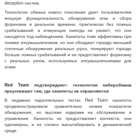
deception-систем.
Технологии обмана нового поколения дают пользователям
мощную функциональность обнаружения атак и сбора
форензики в реальном времени, практически без ложных
срабатываний, а атакующие никогда не узнают, что они
находятся под наблюдением. Ханипоты тоже эффективны при
поимке злоумышленников, но они обладают гораздо меньшей
степенью обнаружения реальных угроз, генерируют гораздо
больше ложных срабатываний и не предоставляют форензику
с реальных узлов, используемых злоумышленниками для
атаки.
Red Team подтверждают: технологии киберобмана
преуспевают там, где ханипоты не справляются
В недавних параллельных тестах Red Team ханипоты
продемонстрировали сравнительно низкие показатели
обнаружения, но высокие издержки на обслуживание и
управление. Ханипоты не предоставляют контекста, они
одномерны, и их сложно масштабировать в динамической
среде.