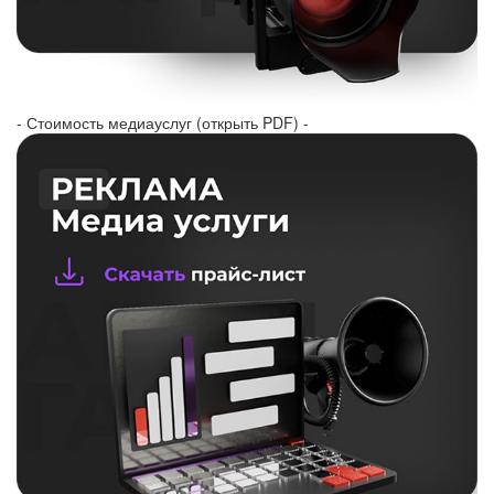
- Стоимость медиауслуг (открыть PDF) -