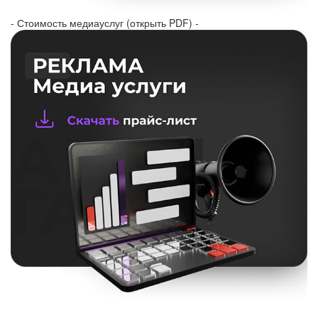
- Стоимость медиауслуг (открыть PDF) -