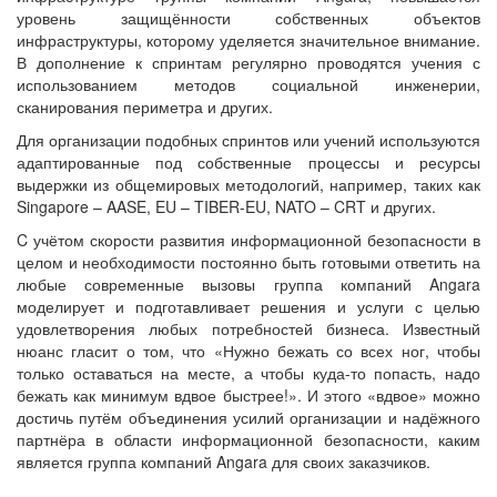
уровень защищённости собственных объектов
инфраструктуры, которому уделяется значительное внимание.
В дополнение к спринтам регулярно проводятся учения с
использованием методов социальной инженерии,
сканирования периметра и других.
Для организации подобных спринтов или учений используются
адаптированные под собственные процессы и ресурсы
выдержки из общемировых методологий, например, таких как
Singapore – AASE, EU – TIBER-EU, NATO – CRT и других.
C учётом скорости развития информационной безопасности в
целом и необходимости постоянно быть готовыми ответить на
любые современные вызовы группа компаний Angara
моделирует и подготавливает решения и услуги с целью
удовлетворения любых потребностей бизнеса. Известный
нюанс гласит о том, что «Нужно бежать со всех ног, чтобы
только оставаться на месте, а чтобы куда-то попасть, надо
бежать как минимум вдвое быстрее!». И этого «вдвое» можно
достичь путём объединения усилий организации и надёжного
партнёра в области информационной безопасности, каким
является группа компаний Angara для своих заказчиков.