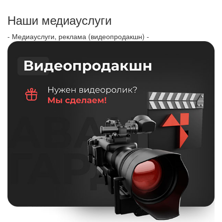
Наши медиауслуги
- Медиауслуги, реклама (видеопродакшн) -