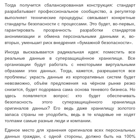
Тогда получится сбалансированная конструкция: стандарт
разрабатывает профессиональное сообщество, а регулятор
выполняет технические процедуры: связывает конкретные
стандарты безопасности с процессами. Это будет, во-первых,
гарантировать прозрачность разработки стандартов
анонимизации и обмена персональными данными и, во-
вторых, уменьшит риск внедрения «бумажной безопасности».
Иногда высказывается радикальная идея: поместить все
реальные данные в суперзащищённое хранилище. Все
организации будут работать с некоторыми виртуальными
образами этих данных. Тогда, кажется, разрешаются все
проблемы: украсть данные из корпоративных систем будет
невозможно, объём предложения на чёрном рынке резко
снизится, будет подорвана сама основа теневого бизнеса. Но
здесь появляется вопрос: кто будет обеспечивать
безопасность этого суперзащищённого хранилища
оригиналов данных? Его ведь даже хранилищу золотого
запаса страны не уподобить, ведь в те кладовые не ходят
толпами самые разные люди и компании.
Единое место для хранения оригиналов всех персональных
данных граждан, с одной стороны, должно быть на 100%