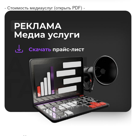
- Стоимость медиауслуг (открыть PDF) -