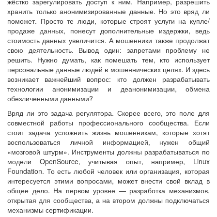
жёстко зарегулировать доступ к ним. Например, разрешить
хранить только анонимизированные данные. Но это вряд ли
поможет. Просто те люди, которые строят услуги на купле/
продаже данных, понесут дополнительные издержки, ведь
стоимость данных увеличится. А мошенники также продолжат
свою деятельность. Вывод один: запретами проблему не
решить. Нужно думать, как помешать тем, кто использует
персональные данные людей в мошеннических целях. И здесь
возникает важнейший вопрос: кто должен разрабатывать
технологии анонимизации и деанонимизации, обмена
обезличенными данными?
Вряд ли это задача регулятора. Скорее всего, это поле для
совместной работы профессионального сообщества. Если
стоит задача усложнить жизнь мошенникам, которые хотят
воспользоваться личной информацией, нужен общий
«мозговой штурм». Инструменты должны разрабатываться по
модели OpenSource, учитывая опыт, например, Linux
Foundation. То есть любой человек или организация, которая
интересуется этими вопросами, может внести свой вклад в
общее дело. На первом уровне — разработка механизмов,
открытая для сообщества, а на втором должны подключаться
механизмы сертификации.