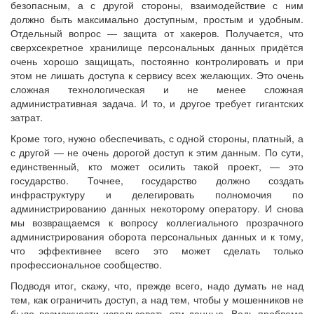
безопасным, а с другой стороны, взаимодействие с ним
должно быть максимально доступным, простым и удобным.
Отдельный вопрос — защита от хакеров. Получается, что
сверхсекретное хранилище персональных данных придётся
очень хорошо защищать, постоянно контролировать и при
этом не лишать доступа к сервису всех желающих. Это очень
сложная технологическая и не менее сложная
административная задача. И то, и другое требует гигантских
затрат.
Кроме того, нужно обеспечивать, с одной стороны, платный, а
с другой — не очень дорогой доступ к этим данным. По сути,
единственный, кто может осилить такой проект, — это
государство. Точнее, государство должно создать
инфраструктуру и делегировать полномочия по
администрированию данных некоторому оператору. И снова
мы возвращаемся к вопросу коллегиального прозрачного
администрирования оборота персональных данных и к тому,
что эффективнее всего это может сделать только
профессиональное сообщество.
Подводя итог, скажу, что, прежде всего, надо думать не над
тем, как ограничить доступ, а над тем, чтобы у мошенников не
было возможности использовать эти данные. Ведь проблема