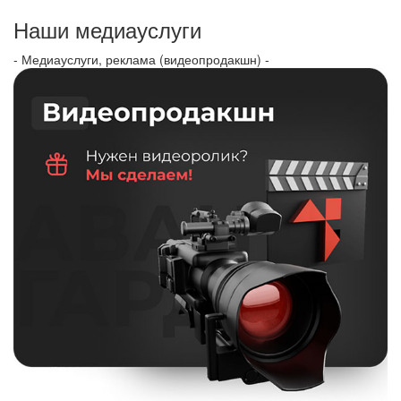
Наши медиауслуги
- Медиауслуги, реклама (видеопродакшн) -