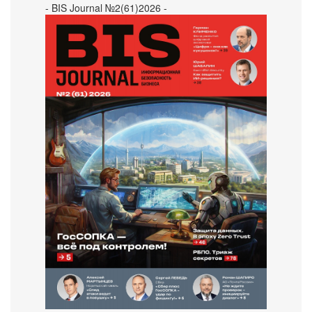
- BIS Journal №2(61)2026 -