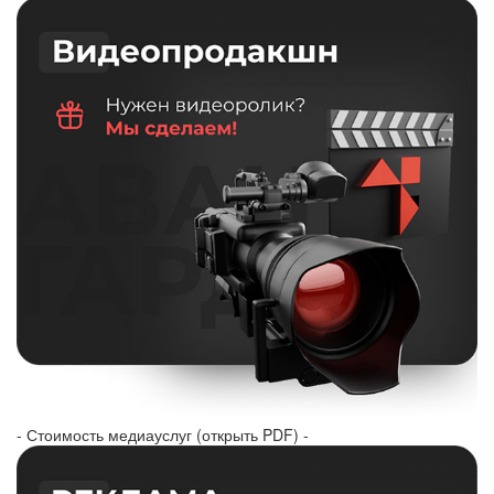
- Стоимость медиауслуг (открыть PDF) -