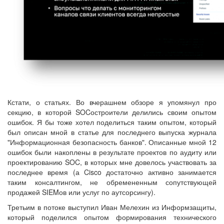
Кстати, о статьях. Во вчерашнем обзоре я упомянул про
секцию, в которой SOCостроители делились своим опытом
ошибок. Я бы тоже хотел поделиться таким опытом, который
был описан мной в статье для последнего выпуска журнала
"Информационная безопасность банков". Описанные мной 12
ошибок были накоплены в результате проектов по аудиту или
проектированию SOC, в которых мне довелось участвовать за
последнее время (а Cisco достаточно активно занимается
таким консалтингом, не обремененным сопутствующей
продажей SIEMов или услуг по аутсорсингу).
Третьим в потоке выступил Иван Мелехин из Информзащиты,
который поделился опытом формирования технического