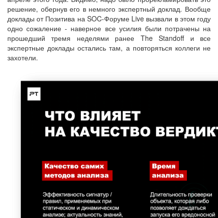
решение, обернув его в немного экспертный доклад. Вообще
доклады от Позитива на SOC-Форуме Live вызвали в этом году
одно сожаление - наверное все усилия были потрачены на
прошедший тремя неделями ранее The Standoff и все
экспертные доклады остались там, а повторяться коллеги не
захотели.