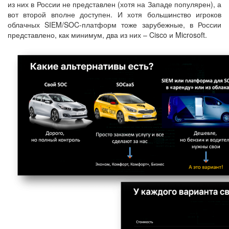
из них в России не представлен (хотя на Западе популярен), а
вот второй вполне доступен. И хотя большинство игроков
облачных SIEM/SOC-платформ тоже зарубежные, в России
представлено, как минимум, два из них – Cisco и Microsoft.