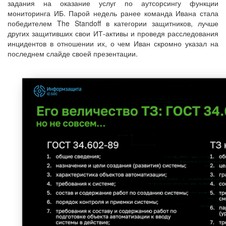
задания на оказание услуг по аутсорсингу функции
мониторинга ИБ. Парой недель ранее команда Ивана стала
победителем The Standoff в категории защитников, лучше
других защитивших свои ИТ-активы и проведя расследования
инцидентов в отношении их, о чем Иван скромно указал на
последнем слайде своей презентации.