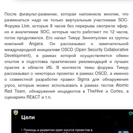
После физкульт-разминки, которая напомнила многим, что
разминаться надо не только виртуальным участникам SOC-
Форума Live, которые 8 часов без перерыва смотрели эфир,
но и аналитикам SOC, которые часто работают по 12 часов,
поток продолжился. Его начал Тимур Зиннятуллин из группы
компаний Angara. Он рассказывал о замечательной
международной инициативе OSCD (Open Security Collaborative
Development), в рамках которой осуществляется обмен
опытом и подготовка практических рекомендаций и лучших
практик в области ИБ. В контексте темы форума Тимур
рассказывал о некоторых проектах в рамках OSCD, а именно
о совместной разработке правил Sigma для обнаружения
угроз, которые можно использовать в рамках тестов Atomic
Red Team, обнаружения инцидентов в TheHive и Cortex, в
сценариях RE&CT и т.п.