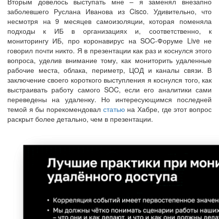
Вторым довелось выступать мне – я заменял внезапно
заболевшего Руслана Иванова из Cisco. Удивительно, что
несмотря на 9 месяцев самоизоляции, которая поменяла
подходы к ИБ в организациях и, соответственно, к
мониторингу ИБ, про коронавирус на SOC-Форуме Live не
говорил почти никто. Я в презентации как раз и коснулся этого
вопроса, уделив внимание тому, как мониторить удаленные
рабочие места, облака, периметр, ЦОД и каналы связи. В
заключение своего короткого выступления я коснулся того, как
выстраивать работу самого SOC, если его аналитики сами
переведены на удаленку. Но интересующимся последней
темой я бы порекомендовал
статью
на Хабре, где этот вопрос
раскрыт более детально, чем в презентации.