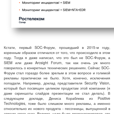
Кстати, первый SOC-Форум, прошедший в 2015-м году,
коренным образом отличался от того, что происходило в этом
году. Тогда я даже написал, что это был не SOC-Форум, а
SIEM или даже Arcsight Forum, так как очень уж много
говорилось о конкретных технических решениях. Сейчас SOC-
Форум стал гораздо более зрелым в этом вопросе и голимой
рекламы практически не было. Хотя, конечно, исключения
попадали. Например, доклад представителя Security Vision,
который был посвящен целиком продуктам этой компании (я
даже скриншоты слайдов презентации не стал делать). В
следующем докладе, Дениса Кораблева из Positive
Technologies, тоже было слишком много рекламы, а именно
относительно их нового продукта - песочницы, выпущенной в
апреле этого года. Видимо, надо было прорекламировать это