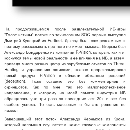
На продолжившемся после развлекательной ИБ-игры
"Голос истины" потоке по технологиям SOC первым выступил
Дмитрий Купецкий из Fortinet. Доклад был тоже рекламным и
поэтому рассказывать про него не имеет смысла. Вторым был
Александр Бондаренко из компании R-Vision, который, как и я,
коснулся темы новой реальности и ее влияния на ИБ, а затем,
приведя много разных цифр из зарубежных отчетов по Threat
Hunting и управлению активами, плавно прорекламировал
новый продукт R-Vision в области обманных решений
(deception). Тоже оставлю это без комментариев и
скриншотов. Как по мне, так это малоперспективное
направление, к которому на моей памяти индустрия ИБ
обращалась уже три раза за последние лет 20+ и все без
особого успеха. То есть массовым я бы это решение не
назвал.
Завершавший этот поток Александр Черныхов из Крока,
который напомнил слушателям, какие ключевые компоненты