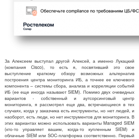
За Алексеем выступал другой Алексей, а именно Лукацкий
(компания Cisco), то есть я, посвятивший это свое
выступление краткому обзору возможных альтернатив
построения центра мониторинга ИБ, а точнее ее ключевого
компонента – системы сбора, анализа и корреляции событий
ИБ (ее еще иногда называют SIEM). Помимо двух очевидных
вариантов - собственный и аутсорсинговый центр
мониторинга, я рассмотрел еще два, встречающиеся в тех
случаях, когда у заказчика есть инструменты, но нет людей, и
наоборот, есть люди, но нет инструментов для мониторинга. В
этих вариантах можно использовать варианты Managed SIEM
(кто-то управляет вашим, когда-то купленным SIEM) и
облачные SIEM или SOC-платформа соответственно. Первый