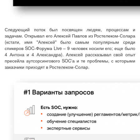
Следующий поток был посвящен людям, процессам и
задачам. Открывал его Алексей Павлов из Ростелеком-Солара
(кстати, имя "Алексей" было самым популярным среди
спикеров SOC-Форума Live – 9 человек носили его; еще было
4 Антона и 4 Александра). Алексей рассказывал свой опыт
пресейла аутсорсингового SOC'а и те проблемы, с которыми
заказчики приходят в Ростелеком-Солар.