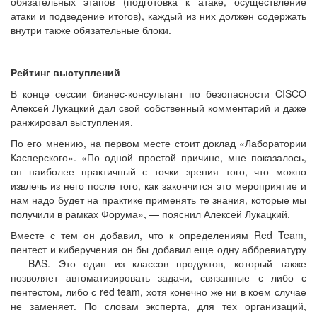
обязательных этапов (подготовка к атаке, осуществление
атаки и подведение итогов), каждый из них должен содержать
внутри также обязательные блоки.
Рейтинг выступлений
В конце сессии бизнес-консультант по безопасности CISCO
Алексей Лукацкий дал свой собственный комментарий и даже
ранжировал выступления.
По его мнению, на первом месте стоит доклад «Лаборатории
Касперского». «По одной простой причине, мне показалось,
он наиболее практичный с точки зрения того, что можно
извлечь из него после того, как закончится это мероприятие и
нам надо будет на практике применять те знания, которые мы
получили в рамках Форума», — пояснил Алексей Лукацкий.
Вместе с тем он добавил, что к определениям Red Team,
пентест и киберучения он бы добавил еще одну аббревиатуру
— BAS. Это один из классов продуктов, который также
позволяет автоматизировать задачи, связанные с либо с
пентестом, либо с red team, хотя конечно же ни в коем случае
не заменяет. По словам эксперта, для тех организаций,