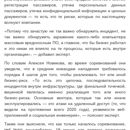
регистрации пассажиров, утечка персональных данных
пассажиров, утечка конфиденциальной информации и ценных
документов — то есть это те риски, которые по настоящему
волнуют компании.
«Потому что зачастую не так важно обнаружить инцидент, не
так важно обнаружить заражение какого-либо компьютера
массовым вредоносным ПО, а главное, что бы бизнес работал
и это никак не влияло на те процессы, которые есть внутри
организации», — добавил эксперт.
По словам Алексея Новикова, во время соревнований они
увидели, что в среднем командам нападения требовалось
порядка 4 шагов для того, чтобы реализовать тот или иной
бизнес-риск. «То есть это цепочка, последовательность
инцидентов внутри инфраструктуры, где финальной точечкой,
вишенкой являлась именно реализация того или иного
бизнес-риска. Основные вектора, которые так или иначе
эксплуатировались — это атаки на удаленный доступ (то, что
видели на протяжении всего 2020 года), уязвимости веб-
приложений и социальная инженерия», — пояснил эксперт.
Также они выяснили, что как только началось соревнование,
red team понадобилось 19 минут для первого получения