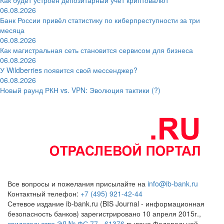
06.08.2026
Банк России привёл статистику по киберпреступности за три
месяца
06.08.2026
Как магистральная сеть становится сервисом для бизнеса
06.08.2026
У Wildberries появится свой мессенджер?
06.08.2026
Новый раунд РКН vs. VPN: Эволюция тактики (?)
Все вопросы и пожелания присылайте на
info@ib-bank.ru
Контактный телефон:
+7 (495) 921-42-44
Сетевое издание ib-bank.ru (BIS Journal - информационная
безопасность банков) зарегистрировано 10 апреля 2015г.,
свидетельство ЭЛ № ФС 77 - 61376
выдано Федеральной