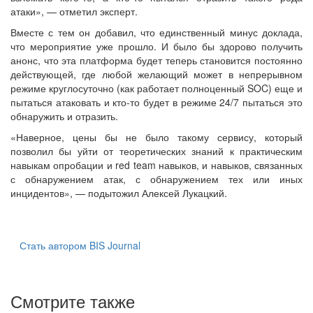
атаки», — отметил эксперт.
Вместе с тем он добавил, что единственный минус доклада,
что мероприятие уже прошло. И было бы здорово получить
анонс, что эта платформа будет теперь становится постоянно
действующей, где любой желающий может в непрерывном
режиме круглосуточно (как работает полноценный SOC) еще и
пытаться атаковать и кто-то будет в режиме 24/7 пытаться это
обнаружить и отразить.
«Наверное, цены бы не было такому сервису, который
позволил бы уйти от теоретических знаний к практическим
навыкам опробации и red team навыков, и навыков, связанных
с обнаружением атак, с обнаружением тех или иных
инцидентов», — подытожил Алексей Лукацкий.
Стать автором BIS Journal
Смотрите также