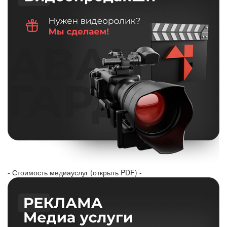
- Стоимость медиауслуг (открыть PDF) -