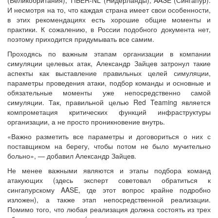
И несмотря на то, что каждая страна имеет свои особенности,
в этих рекомендациях есть хорошие общие моменты и
практики. К сожалению, в России подобного документа нет,
поэтому приходится придумывать все самим.
Проходясь по важным этапам организации в компании
симуляции целевых атак, Александр Зайцев затронул такие
аспекты как выставление правильных целей симуляции,
параметры проведения атаки, подбор команды и основные и
обязательные моменты уже непосредственно самой
симуляции. Так, правильной целью Red Teaming является
компрометация критических функций инфраструктуры
организации, а не просто проникновение внутрь.
«Важно разметить все параметры и договориться о них с
поставщиком на берегу, чтобы потом не было мучительно
больно», — добавил Александр Зайцев.
Не менее важными являются и этапы подбора команд
атакующих (здесь эксперт советовал обратиться к
сингапурскому AASE, где этот вопрос крайне подробно
изложен), а также этап непосредственной реализации.
Помимо того, что любая реализация должна состоять из трех