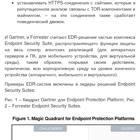
устанавливать HTTPS-соединения с сайтами, которые в
репутационном анализе связаны с TOR-компонентами и
майнингом, – на эти соединения также сработает
поведенческий движок.
И Gartner, и Forrester считают EDR-решение частью комплекса
Endpoint Security Suite, распространяющего функции защиты
на весь спектр агентских реализаций (для аппаратных
серверов и ПК, для мобильного устройства, для виртуальной
среды), таким образом, покрывая своим действием,
практически, всю корпоративную среду на уровне конечного
устройства (аппаратного, мобильного и виртуального).
Примеры EDR-систем включены в лидеры решений Endpoint
Security Suites:
Рис. 1 – Квадрат Gartner для Endpoint Protection Platform, Рис.
2 – Forrester Endpoint Security Suites.