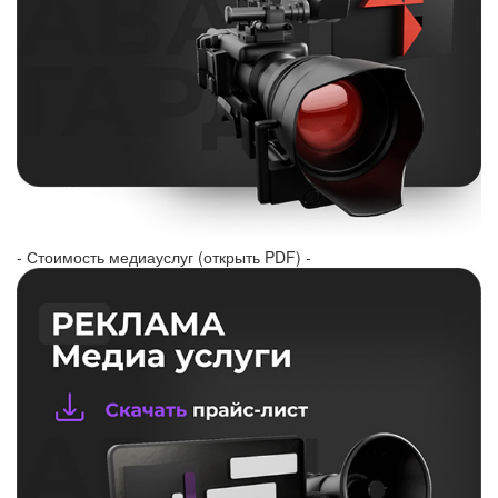
- Стоимость медиауслуг (открыть PDF) -