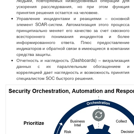
людьми, повторяемых низкоуровневых операций для
ускорения расследования, но при этом функция
принятия решения остается на человеке.
Управление инцидентами и реакциями – основной
элемент SOAR-систем. Автоматизация этого процесса
принципиально меняет его качество за счет сквозного
всестороннего понимания инцидентов и более
информированного ответа. Плюс предоставление
индикаторов и обратной связи в имеющиеся в компании
средства защиты.
Отчетность и наглядность (Dashboards) – визуализация
данных с их параллельным обогащением и
корреляцией дает наглядность и возможность принятия
специалистом SOC быстрого решения.