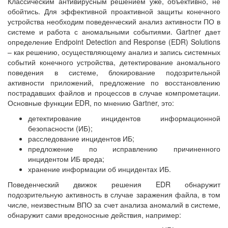
Классическим антивирусным решением уже, объективно, не
обойтись. Для эффективной проактивной защиты конечного
устройства необходим поведенческий анализ активности ПО в
системе и работа с аномальными событиями. Gartner дает
определение Endpoint Detection and Response (EDR) Solutions
– как решению, осуществляющему анализ и запись системных
событий конечного устройства, детектирование аномального
поведения в системе, блокирование подозрительной
активности приложений, предложение по восстановлению
пострадавших файлов и процессов в случае компрометации.
Основные функции EDR, по мнению Gartner, это:
детектирование инцидентов информационной
безопасности (ИБ);
расследование инцидентов ИБ;
предложение по исправлению причиненного
инцидентом ИБ вреда;
хранение информации об инцидентах ИБ.
Поведенческий движок решения EDR обнаружит
подозрительную активность в случае заражения файла, в том
числе, неизвестным ВПО за счет анализа аномалий в системе,
обнаружит сами вредоносные действия, например: