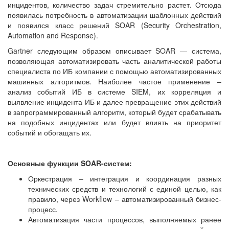
инцидентов, количество задач стремительно растет. Отсюда
появилась потребность в автоматизации шаблонных действий
и появился класс решений SOAR (Security Orchestration,
Automation and Response).
Gartner следующим образом описывает SOAR — система,
позволяющая автоматизировать часть аналитической работы
специалиста по ИБ компании с помощью автоматизированных
машинных алгоритмов. Наиболее частое применение –
анализ событий ИБ в системе SIEM, их корреляция и
выявление инцидента ИБ и далее превращение этих действий
в запрограммированный алгоритм, который будет срабатывать
на подобных инцидентах или будет влиять на приоритет
событий и обогащать их.
Основные функции SOAR-систем:
Оркестрация – интеграция и координация разных
технических средств и технологий с единой целью, как
правило, через Workflow – автоматизированный бизнес-
процесс.
Автоматизация части процессов, выполняемых ранее