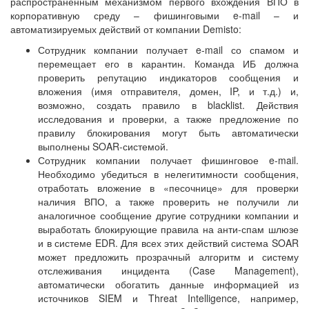
распространенным механизмом первого вхождения ВПО в
корпоративную среду – фишинговыми e-mail – и
автоматизируемых действий от компании Demisto:
Сотрудник компании получает e-mail со спамом и
перемещает его в карантин. Команда ИБ должна
проверить репутацию индикаторов сообщения и
вложения (имя отправителя, домен, IP, и т.д.) и,
возможно, создать правило в blacklist. Действия
исследования и проверки, а также предложение по
правилу блокирования могут быть автоматически
выполнены SOAR-системой.
Сотрудник компании получает фишинговое e-mail.
Необходимо убедиться в нелегитимности сообщения,
отработать вложение в «песочнице» для проверки
наличия ВПО, а также проверить не получили ли
аналогичное сообщение другие сотрудники компании и
выработать блокирующие правила на анти-спам шлюзе
и в системе EDR. Для всех этих действий система SOAR
может предложить прозрачный алгоритм и систему
отслеживания инцидента (Case Management),
автоматически обогатить данные информацией из
источников SIEM и Threat Intelligence, например,