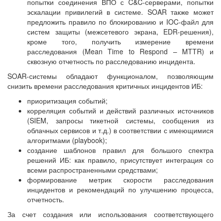
попытки соединения ВПО с C&C-серверами, попытки
эскалации привилегий в системе. SOAR также может
предложить правило по блокированию и IOC-файл для
систем защиты (межсетевого экрана, EDR-решения),
кроме того, получить измерение времени
расследования (Mean Time to Respond – MTTR) и
сквозную отчетность по расследованию инцидента.
SOAR-системы обладают функционалом, позволяющим
снизить времени расследования критичных инцидентов ИБ:
приоритизация событий;
корреляция событий и действий различных источников
(SIEM, запросы тикетной системы, сообщения из
облачных сервисов и т.д.) в соответствии с имеющимися
алгоритмами (playbook);
создание шаблонов правил для большого спектра
решений ИБ: как правило, присутствует интеграция со
всеми распространенными средствами;
формирование метрик скорости расследования
инцидентов и рекомендаций по улучшению процесса,
отчетность.
За счет создания или использования соответствующего