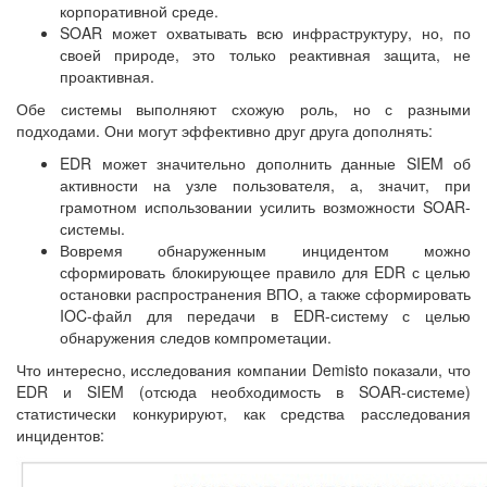
корпоративной среде.
SOAR может охватывать всю инфраструктуру, но, по
своей природе, это только реактивная защита, не
проактивная.
Обе системы выполняют схожую роль, но с разными
подходами. Они могут эффективно друг друга дополнять:
EDR может значительно дополнить данные SIEM об
активности на узле пользователя, а, значит, при
грамотном использовании усилить возможности SOAR-
системы.
Вовремя обнаруженным инцидентом можно
сформировать блокирующее правило для EDR с целью
остановки распространения ВПО, а также сформировать
IOC-файл для передачи в EDR-систему с целью
обнаружения следов компрометации.
Что интересно, исследования компании Demisto показали, что
EDR и SIEM (отсюда необходимость в SOAR-системе)
статистически конкурируют, как средства расследования
инцидентов: