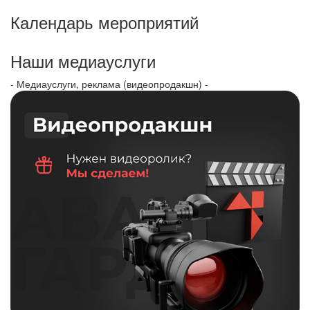
Календарь мероприятий
Наши медиауслуги
- Медиауслуги, реклама (видеопродакшн) -