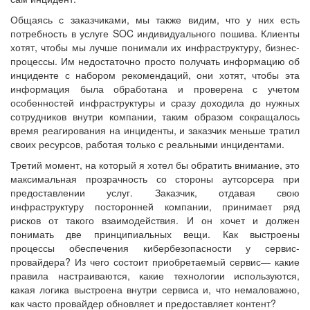
Общаясь с заказчиками, мы также видим, что у них есть
потребность в услуге SOC индивидуального пошива. Клиенты
хотят, чтобы мы лучше понимали их инфраструктуру, бизнес-
процессы. Им недостаточно просто получать информацию об
инциденте с набором рекомендаций, они хотят, чтобы эта
информация была обработана и проверена с учетом
особенностей инфраструктуры и сразу доходила до нужных
сотрудников внутри компании, таким образом сокращалось
время реагирования на инциденты, и заказчик меньше тратил
своих ресурсов, работая только с реальными инцидентами.
Третий момент, на который я хотел бы обратить внимание, это
максимальная прозрачность со стороны аутсорсера при
предоставлении услуг. Заказчик, отдавая свою
инфраструктуру посторонней компании, принимает ряд
рисков от такого взаимодействия. И он хочет и должен
понимать две принципиальных вещи. Как выстроены
процессы обеспечения кибербезопасности у сервис-
провайдера? Из чего состоит приобретаемый сервис— какие
правила настраиваются, какие технологии используются,
какая логика выстроена внутри сервиса и, что немаловажно,
как часто провайдер обновляет и предоставляет контент?