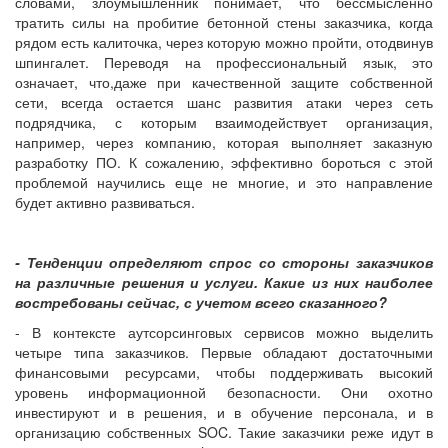
словами, злоумышленник понимает, что бессмысленно
тратить силы на пробитие бетонной стены заказчика, когда
рядом есть калиточка, через которую можно пройти, отодвинув
шпингалет. Переводя на профессиональный язык, это
означает, что,даже при качественной защите собственной
сети, всегда остается шанс развития атаки через сеть
подрядчика, с которым взаимодействует организация,
например, через компанию, которая выполняет заказную
разработку ПО. К сожалению, эффективно бороться с этой
проблемой научились еще не многие, и это направление
будет активно развиваться.
- Тенденции определяют спрос со стороны заказчиков
на различные решения и услуги. Какие из них наиболее
востребованы сейчас, с учетом всего сказанного?
- В контексте аутсорсинговых сервисов можно выделить
четыре типа заказчиков. Первые обладают достаточными
финансовыми ресурсами, чтобы поддерживать высокий
уровень информационной безопасности. Они охотно
инвестируют и в решения, и в обучение персонала, и в
организацию собственных SOC. Такие заказчики реже идут в