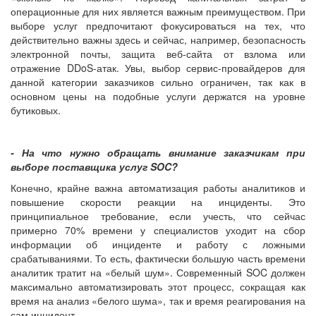
операционные для них является важным преимуществом. При
выборе услуг предпочитают фокусироваться на тех, что
действительно важны здесь и сейчас, например, безопасность
электронной почты, защита веб-сайта от взлома или
отражение DDoS-атак. Увы, выбор сервис-провайдеров для
данной категории заказчиков сильно ограничен, так как в
основном цены на подобные услуги держатся на уровне
бутиковых.
- На что нужно обращать внимание заказчикам при
выборе поставщика услуг SOC?
Конечно, крайне важна автоматизация работы аналитиков и
повышение скорости реакции на инциденты. Это
принципиальное требование, если учесть, что сейчас
примерно 70% времени у специалистов уходит на сбор
информации об инциденте и работу с ложными
срабатываниями. То есть, фактически большую часть времени
аналитик тратит на «белый шум». Современный SOC должен
максимально автоматизировать этот процесс, сокращая как
время на анализ «белого шума», так и время реагирования на
сам инцидент.