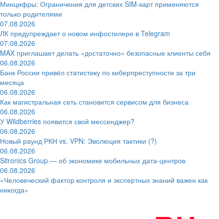
Минцифры: Ограничения для детских SIM-карт применяются
только родителями
07.08.2026
ЛК предупреждает о новом инфостилере в Telegram
07.08.2026
MAX приглашает делать «достаточно» безопасные клиенты себя
06.08.2026
Банк России привёл статистику по киберпреступности за три
месяца
06.08.2026
Как магистральная сеть становится сервисом для бизнеса
06.08.2026
У Wildberries появится свой мессенджер?
06.08.2026
Новый раунд РКН vs. VPN: Эволюция тактики (?)
06.08.2026
Sitronics Group — об экономике мобильных дата-центров
06.08.2026
«Человеческий фактор контроля и экспертных знаний важен как
никогда»