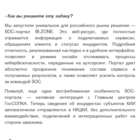
- Как вы решаете эту задачу?
Мы запустили уникальное для российского рынка решение —
SOC-портал BI.ZONE. Это веб-ресурс, где полностью
отражается информация о подключаемых сервисах,
обращениях клиента и статусах инцидентов. Подробная
отчетность, реализованная наглядно и в удобном интерфейсе,
позволяет в режиме онлайн отслеживать процессы
кибербезопасности, переданные на аутсорсинг. Портал дает
абсолютно прозрачное понимание состава сервиса и
получаемых результатов, а также позволяет усилить контроль
за командой SOC.
Пожалуй, еще одна востребованная особенность SOC-
портала — нативная интеграция с Главным центром
ГосСОПКА. Теперь сведения об инцидентах субъектов КИИ
автоматически отправляются в НКЦКИ, без дополнительного
взаимодействия, подключений и интеграционных работ на
стороне заказчика.