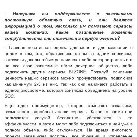
- Наверняка вы поддерживаете с заказчиками
постоянную обратную связь, и они делятся
информацией о том, насколько им помогают сервисы
вашей компании. Какие позитивные моменты
сотрудничества они отмечают в первую очередь?
- Главная позитивная оценка для меня и для компании в
целом в том, что, обратившись к нам за одним сервисом,
заказчики довольно быстро начинают либо распространять его
на все свои зависимые и/или дочерние общества, либо
подключать другие сервисы BI.ZONE. Пожалуй, основную
ценность наших сервисов можно прочувствовать, подключив
как минимум 2-3 из них, так как они начинают работать в
единой экосистеме, которая зонтиком объединена на уровне
SOC.
Еще одно преимущество, которое отмечают заказчики,
возможность опробовать наши сервисы. Какое-то время они
пользуются услугой бесплатно, убеждаются в ее
эффективности, а затем могут либо подключиться к ней уже в
полном объеме, либо отключиться. На время пилотного
проекта заказчикам доступны все функции и управление