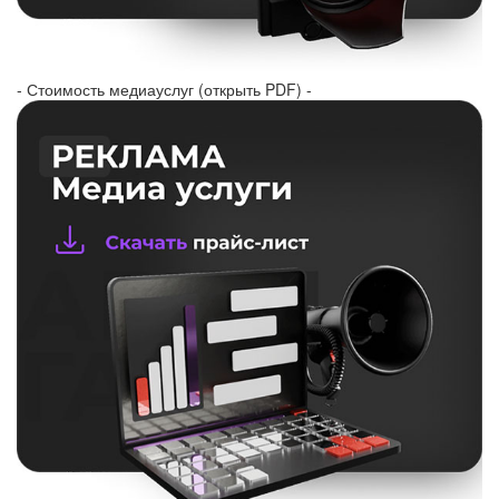
- Стоимость медиауслуг (открыть PDF) -