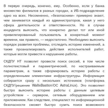
В первую очередь, конечно, ему. Особенно, если у банка
множество филиалов в разных городах, а ИБ-подразделение
одно на всех. Несомненно, «безопасники» примерно знают,
чем занимается каждый из администраторов, какая у него
сфера деятельности и ответственности. Но в случае
инцидента выяснить, что конкретно делал тот или иной
привилегированный пользователь в конкретный момент
времени, как правило, — недостаточно. Необходимо выяснить
порядок развития проблемы, отследить историю изменений, а
также проанализировать действия исполнителей работ,
которые могли привести к нарушению работы.
СКДПУ НТ позволит провести поиск сессий, в том числе
полнотекстовый и параметрический, по настраиваемым
параметрам, а также сформировать историю работы с
определенными элементами инфраструктуры. Информация
собирается сразу с нескольких источников (платформа
СКДПУ/решение WallixBastion/ОС AstraLinux). Это позволяет
быстро выяснить историю работы с данным целевым
устройством – сервером, сетевым оборудованием или
приложением. Как следствие, специалист по информационной
безопасности сможет быстро сузить поиск возможного