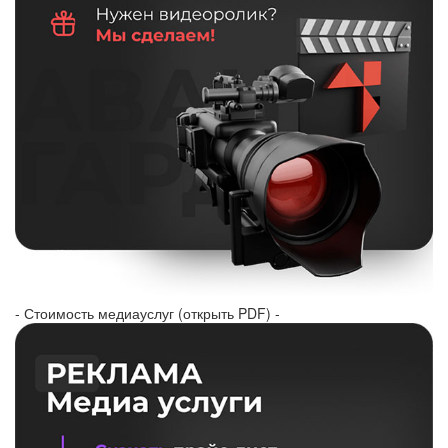
- Стоимость медиауслуг (открыть PDF) -