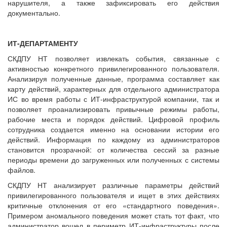
нарушителя, а также зафиксировать его действия
документально.
ИТ-ДЕПАРТАМЕНТУ
СКДПУ НТ позволяет извлекать события, связанные с
активностью конкретного привилегированного пользователя.
Анализируя полученные данные, программа составляет как
карту действий, характерных для отдельного администратора
ИС во время работы с ИТ-инфраструктурой компании, так и
позволяет проанализировать привычные режимы работы,
рабочие места и порядок действий. Цифровой профиль
сотрудника создается именно на основании истории его
действий. Информация по каждому из администраторов
становится прозрачной: от количества сессий за разные
периоды времени до загруженных или полученных с системы
файлов.
СКДПУ НТ анализирует различные параметры действий
привилегированного пользователя и ищет в этих действиях
критичные отклонения от его «стандартного поведения».
Примером аномального поведения может стать тот факт, что
администратор вошел в периметр ИТ-инфраструктуры после