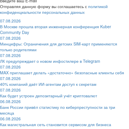
Введите ваш E-mail
Отправляя данную форму вы соглашаетесь с
политикой
конфиденциальности персональных данных
07.08.2026
В Москве прошла вторая инженерная конференция Kuber
Community Day
07.08.2026
Минцифры: Ограничения для детских SIM-карт применяются
только родителями
07.08.2026
ЛК предупреждает о новом инфостилере в Telegram
07.08.2026
MAX приглашает делать «достаточно» безопасные клиенты себя
07.08.2026
40% компаний даёт ИИ‑агентам доступ к секретам
07.08.2026
Как будет устроен депозитарный учёт криптовалют
06.08.2026
Банк России привёл статистику по киберпреступности за три
месяца
06.08.2026
Как магистральная сеть становится сервисом для бизнеса