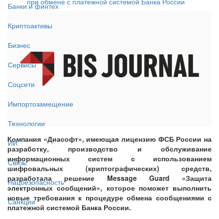
при обмене с платежной системой Банка России
Банки и финтех
Криптоактивы
Бизнес
Сервисы
Соцсети
Импортозамещение
Технологии
Компания «Диасофт», имеющая лицензию ФСБ России на
ИИ
разработку, производство и обслуживание
информационных систем с использованием
Связь
шифровальных (криптографических) средств,
разработала решение Message Guard «Защита
Нацбезопасность
электронных сообщений», которое поможет выполнить
новые требования к процедуре обмена сообщениями с
Санкции
платежной системой Банка России.