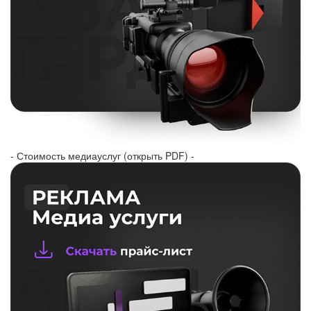
- Стоимость медиауслуг (открыть PDF) -