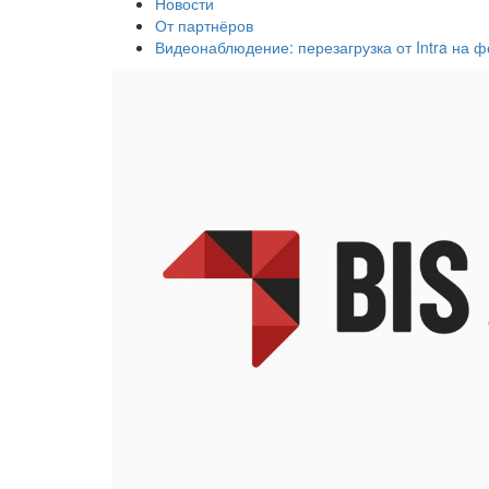
Новости
От партнёров
Видеонаблюдение: перезагрузка от Intra на фо