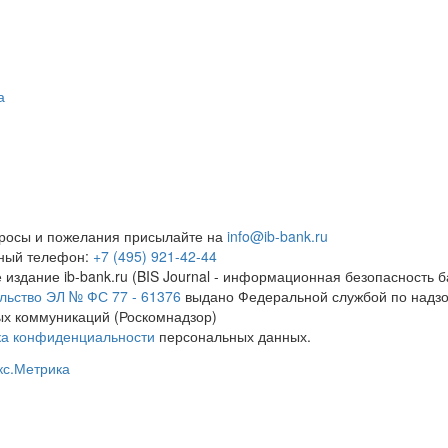
а
росы и пожелания присылайте на
info@ib-bank.ru
тный телефон:
+7 (495) 921-42-44
 издание ib-bank.ru (BIS Journal - информационная безопасность б
льство ЭЛ № ФС 77 - 61376
выдано Федеральной службой по надзо
х коммуникаций (Роскомнадзор)
ка конфиденциальности
персональных данных.