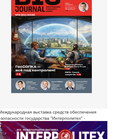
 Международная выставка средств обеспечения
езопасности государства "Интерполитех" -