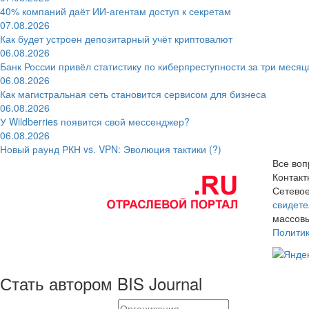
40% компаний даёт ИИ‑агентам доступ к секретам
07.08.2026
Как будет устроен депозитарный учёт криптовалют
06.08.2026
Банк России привёл статистику по киберпреступности за три месяц
06.08.2026
Как магистральная сеть становится сервисом для бизнеса
06.08.2026
У Wildberries появится свой мессенджер?
06.08.2026
Новый раунд РКН vs. VPN: Эволюция тактики (?)
Все воп
Контак
Сетевое
свидете
массовы
Полити
Стать автором BIS Journal