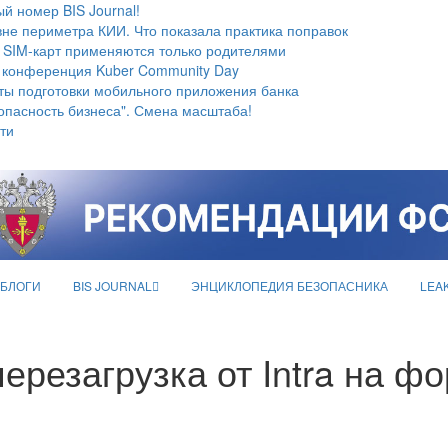
й номер BIS Journal!
не периметра КИИ. Что показала практика поправок
 SIM-карт применяются только родителями
 конференция Kuber Community Day
ты подготовки мобильного приложения банка
опасность бизнеса". Смена масштаба!
ти
БЛОГИ
BIS JOURNAL
ЭНЦИКЛОПЕДИЯ БЕЗОПАСНИКА
LEA
резагрузка от Intra на фор