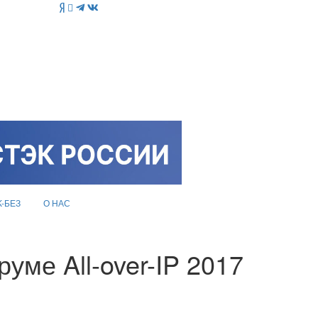
K-БЕЗ
О НАС
уме All-over-IP 2017