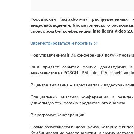
Российский разработчик распределенных 
видеонаблюдения, биометрического распознава
спонсором 8-й конференции Intelligent Video 2.0 
Зарегистрироваться и посетить >>
Под управлением Intra конференция получит новый
Intra придаст событию общую драматургию и
евангелистов из BOSCH, IBM, Intel, ITV, Hitachi Vant
В центре внимания – видеоанализ и видеохранилищ
Специальный участник конференции и резиден
уникальную технологию предиктивного анализа.
В программе конференции:
Новые возможности видеоанализа, которые с виде
Комбинирование видеоаналитики и других методов 