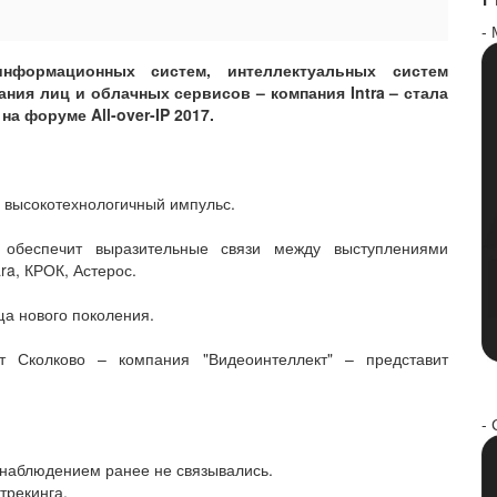
-
информационных систем, интеллектуальных систем
ния лиц и облачных сервисов – компания Intra – стала
на форуме All-over-IP 2017.
 высокотехнологичный импульс.
 обеспечит выразительные связи между выступлениями
ara, КРОК, Астерос.
а нового поколения.
т Сколково – компания "Видеоинтеллект" – представит
- 
онаблюдением ранее не связывались.
трекинга.