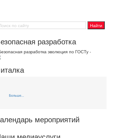
езопасная разработка
 Безопасная разработка эволюция по ГОСТу -
италка
Больше...
алендарь мероприятий
аши медиауслуги