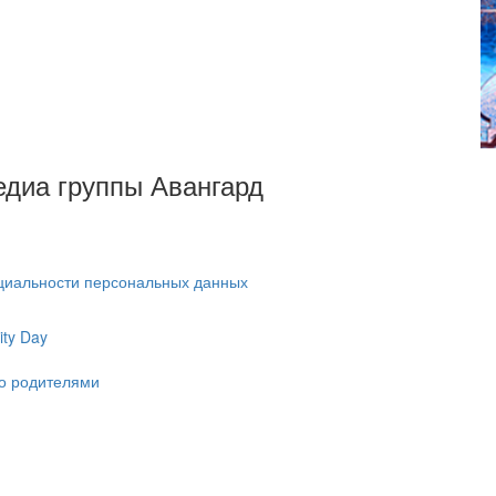
Медиа группы Авангард
циальности персональных данных
ty Day
ко родителями