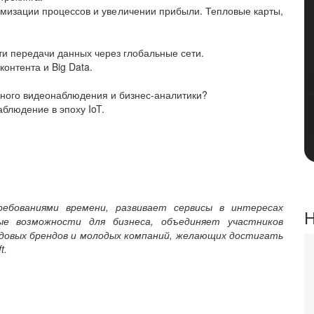
имизации процессов и увеличении прибыли. Тепловые карты,
и передачи данных через глобальные сети.
онтента и Big Data.
ного видеонаблюдения и бизнес-аналитики?
наблюдение в эпоху IoT.
бованиями времени, развивает сервисы в интересах
Н
е возможности для бизнеса, объединяет участников
едовых брендов и молодых компаний, желающих достигать
t.