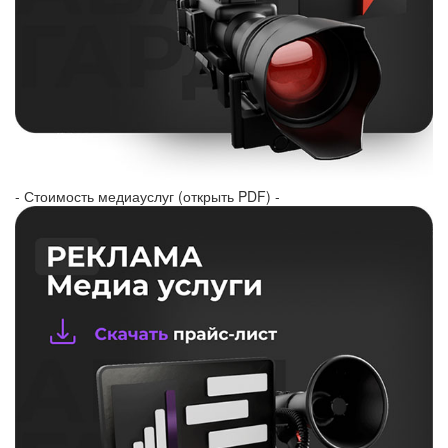
- Стоимость медиауслуг (открыть PDF) -