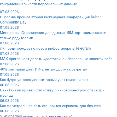
конфиденциальности персональных данных
07.08.2026
В Москве прошла вторая инженерная конференция Kuber
Community Day
07.08.2026
Минцифры: Ограничения для детских SIM-карт применяются
только родителями
07.08.2026
ЛК предупреждает о новом инфостилере в Telegram
07.08.2026
MAX приглашает делать «достаточно» безопасные клиенты себя
07.08.2026
40% компаний даёт ИИ‑агентам доступ к секретам
07.08.2026
Как будет устроен депозитарный учёт криптовалют
06.08.2026
Банк России привёл статистику по киберпреступности за три
месяца
06.08.2026
Как магистральная сеть становится сервисом для бизнеса
06.08.2026
У Wildberries появится свой мессенджер?