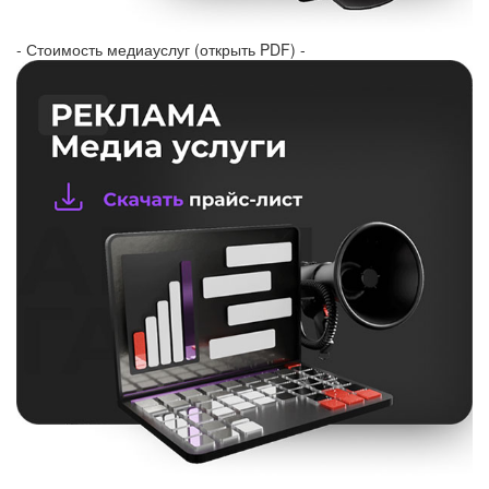
- Стоимость медиауслуг (открыть PDF) -