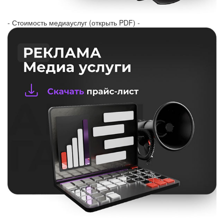
- Стоимость медиауслуг (открыть PDF) -