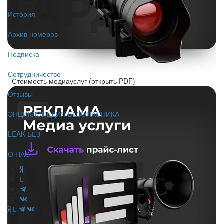
История
Архив номеров
Подписка
Сотрудничество
- Стоимость медиауслуг (открыть PDF) -
Отзывы
ЭНЦИКЛОПЕДИЯ БЕЗОПАСНИКА
LEAK-БЕЗ
О НАС