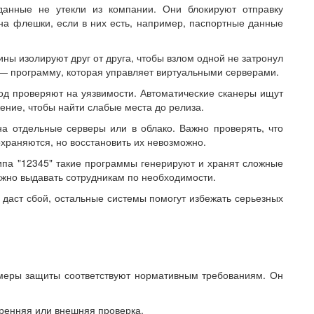
данные не утекли из компании. Они блокируют отправку
на флешки, если в них есть, например, паспортные данные
ы изолируют друг от друга, чтобы взлом одной не затронул
 — программу, которая управляет виртуальными серверами.
д проверяют на уязвимости. Автоматические сканеры ищут
ение, чтобы найти слабые места до релиза.
а отдельные серверы или в облако. Важно проверять, что
храняются, но восстановить их невозможно.
па "12345" такие программы генерируют и хранят сложные
жно выдавать сотрудникам по необходимости.
 даст сбой, остальные системы помогут избежать серьезных
 меры защиты соответствуют нормативным требованиям. Он
ренняя или внешняя проверка.