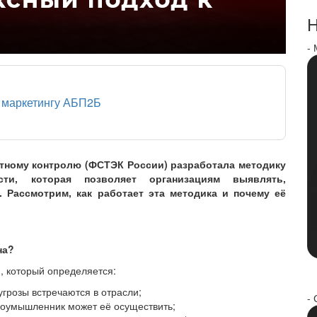
Н
-
о маркетингу АБП2Б
ртному контролю (ФСТЭК России) разработала методику
сти, которая позволяет организациям выявлять,
 Рассмотрим, как работает эта методика и почему её
на?
и, который определяется:
грозы встречаются в отрасли;
- 
лоумышленник может её осуществить;