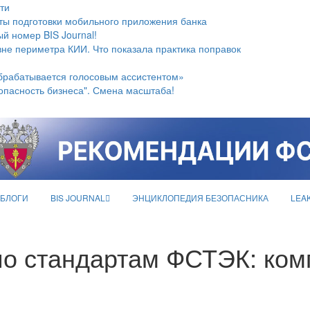
ти
ты подготовки мобильного приложения банка
й номер BIS Journal!
не периметра КИИ. Что показала практика поправок
брабатывается голосовым ассистентом»
опасность бизнеса". Смена масштаба!
БЛОГИ
BIS JOURNAL
ЭНЦИКЛОПЕДИЯ БЕЗОПАСНИКА
LEA
по стандартам ФСТЭК: ком