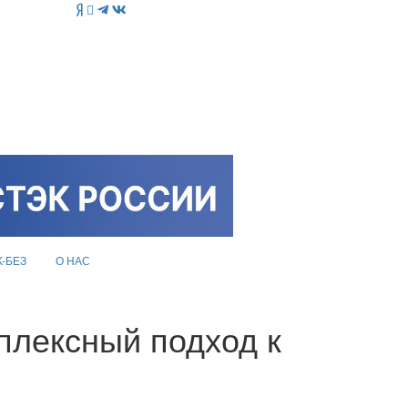
K-БЕЗ
О НАС
плексный подход к