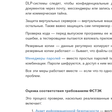
DLP-системы следят, чтобы конфиденциальные 
документов через почту, мессенджеры или запись 
или коммерческая тайна.
Защита виртуальных серверов — виртуальные машин
остальные. Также важно защищать сам гипервизор
Проверка кода — перед выпуском программы ее ко
ошибки, а тестировщики пытаются взломать прилож
Резервные копии — данные регулярно копируют н
резервные копии работают — бывает, что файлы со
Менеджеры паролей
— вместо простых паролей ти
комбинации. Пароли шифруются, а доступ к ним мо
Все эти меры работают вместе — если что-то одно
проблем.
Оценка соответствия требованиям ФСТЭК
Это процесс проверки, насколько реализованные
включает:
Аудит информационной безопасности
— внут