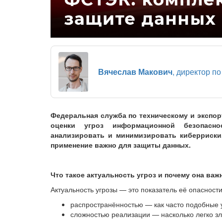
Вячеслав Макович
, директор п
Федеральная служба по техническому и экспо
оценки угроз информационной безопасно
анализировать и минимизировать киберриски.
применение важно для защиты данных.
Что такое актуальность угроз и почему она важ
Актуальность угрозы — это показатель её опасност
распространённостью — как часто подобные у
сложностью реализации — насколько легко з