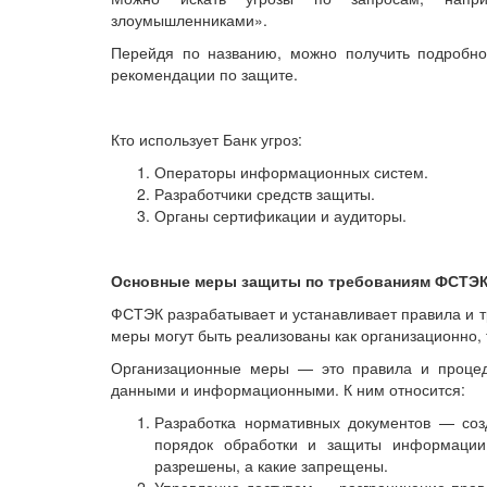
злоумышленниками».
Перейдя по названию, можно получить подробно
рекомендации по защите.
Кто использует Банк угроз:
Операторы информационных систем.
Разработчики средств защиты.
Органы сертификации и аудиторы.
Основные меры защиты по требованиям ФСТЭ
ФСТЭК разрабатывает и устанавливает правила и 
меры могут быть реализованы как организационно, т
Организационные меры — это правила и процед
данными и информационными. К ним относится:
Разработка нормативных документов — соз
порядок обработки и защиты информации.
разрешены, а какие запрещены.
Управление доступом — разграничение прав 