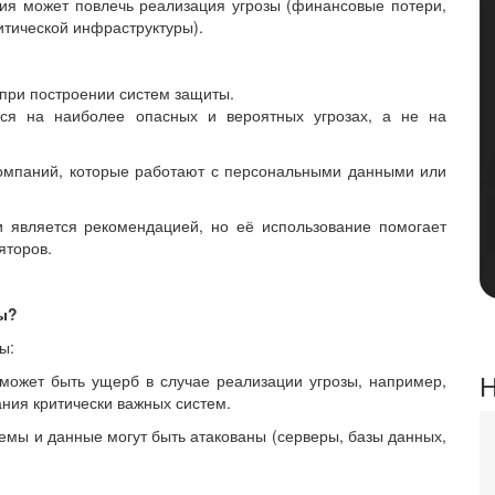
я может повлечь реализация угрозы (финансовые потери,
тической инфраструктуры).
 при построении систем защиты.
ся на наиболее опасных и вероятных угрозах, а не на
компаний, которые работают с персональными данными или
 является рекомендацией, но её использование помогает
яторов.
ы?
ы:
Н
может быть ущерб в случае реализации угрозы, например,
ния критически важных систем.
емы и данные могут быть атакованы (серверы, базы данных,