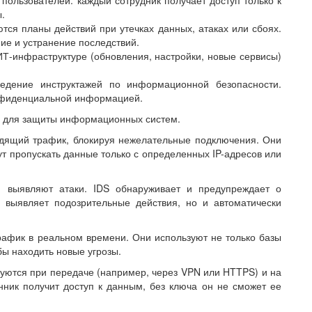
.
ся планы действий при утечках данных, атаках или сбоях.
ие и устранение последствий.
Т-инфраструктуре (обновления, настройки, новые сервисы)
едение инструктажей по информационной безопасности.
онфиденциальной информацией.
и для защиты информационных систем.
дящий трафик, блокируя нежелательные подключения. Они
 пропускать данные только с определенных IP-адресов или
и выявляют атаки. IDS обнаруживает и предупреждает о
о выявляет подозрительные действия, но и автоматически
рафик в реальном времени. Они используют не только базы
бы находить новые угрозы.
тся при передаче (например, через VPN или HTTPS) и на
ник получит доступ к данным, без ключа он не сможет ее