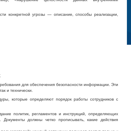
сти конкретной угрозы — описание, способы реализации,
К
требования для обеспечения безопасности информации. Эти
ак и технически.
уры, которые определяют порядок работы сотрудников с
дание политик, регламентов и инструкций, определяющих
 Документы должны четко прописывать, какие действия
пользователей: каждый сотрудник получает доступ только к