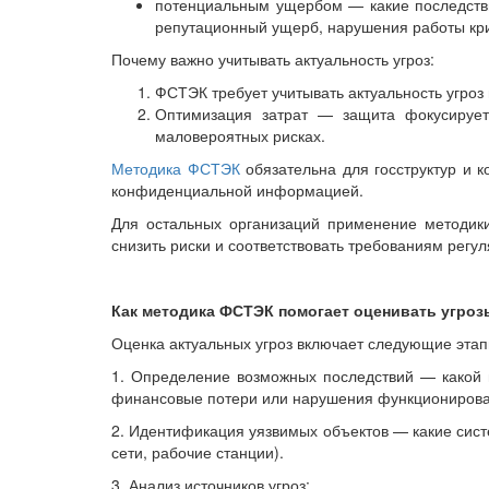
потенциальным ущербом — какие последстви
репутационный ущерб, нарушения работы кри
Почему важно учитывать актуальность угроз:
ФСТЭК требует учитывать актуальность угроз
Оптимизация затрат — защита фокусирует
маловероятных рисках.
Методика ФСТЭК
обязательна для госструктур и 
конфиденциальной информацией.
Для остальных организаций применение методики
снизить риски и соответствовать требованиям регул
Как методика ФСТЭК помогает оценивать угроз
Оценка актуальных угроз включает следующие этап
1. Определение возможных последствий — какой 
финансовые потери или нарушения функционирова
2. Идентификация уязвимых объектов — какие сист
сети, рабочие станции).
3. Анализ источников угроз: