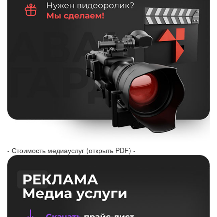
- Стоимость медиауслуг (открыть PDF) -