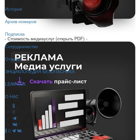
История
Архив номеров
Подписка
- Стоимость медиауслуг (открыть PDF) -
Сотрудничество
Отзывы
ЭНЦИКЛОПЕДИЯ БЕЗОПАСНИКА
LEAK-БЕЗ
О НАС