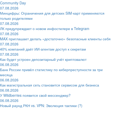
Community Day
07.08.2026
Минцифры: Ограничения для детских SIM-карт применяются
только родителями
07.08.2026
ЛК предупреждает о новом инфостилере в Telegram
07.08.2026
MAX приглашает делать «достаточно» безопасные клиенты себя
07.08.2026
40% компаний даёт ИИ‑агентам доступ к секретам
07.08.2026
Как будет устроен депозитарный учёт криптовалют
06.08.2026
Банк России привёл статистику по киберпреступности за три
месяца
06.08.2026
Как магистральная сеть становится сервисом для бизнеса
06.08.2026
У Wildberries появится свой мессенджер?
06.08.2026
Новый раунд РКН vs. VPN: Эволюция тактики (?)