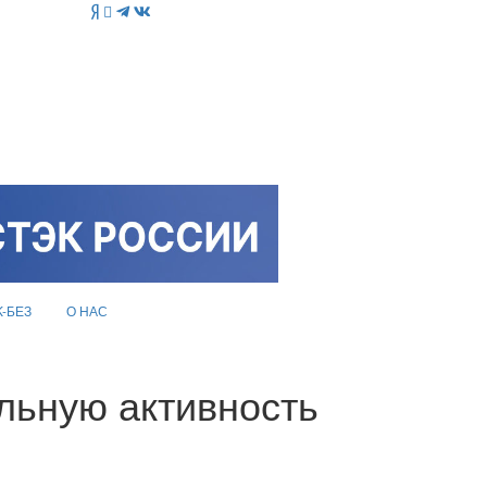
K-БЕЗ
О НАС
льную активность