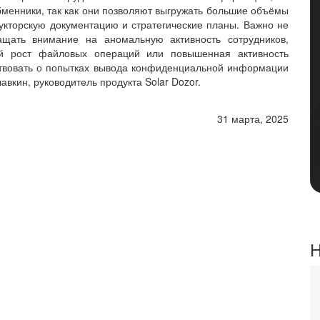
енники, так как они позволяют выгружать большие объёмы
кторскую документацию и стратегические планы. Важно не
ащать внимание на аномальную активность сотрудников,
ий рост файловых операций или повышенная активность
ствовать о попытках вывода конфиденциальной информации
кин, руководитель продукта Solar Dozor.
31 марта, 2025
Н