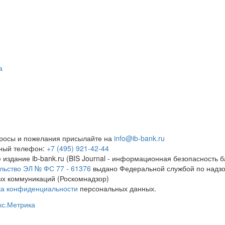
а
росы и пожелания присылайте на
info@ib-bank.ru
тный телефон:
+7 (495) 921-42-44
 издание ib-bank.ru (BIS Journal - информационная безопасность б
льство ЭЛ № ФС 77 - 61376
выдано Федеральной службой по надзо
х коммуникаций (Роскомнадзор)
ка конфиденциальности
персональных данных.