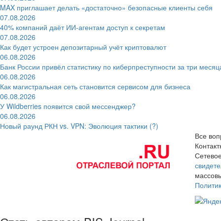
MAX приглашает делать «достаточно» безопасные клиенты себя
07.08.2026
40% компаний даёт ИИ‑агентам доступ к секретам
07.08.2026
Как будет устроен депозитарный учёт криптовалют
06.08.2026
Банк России привёл статистику по киберпреступности за три месяц
06.08.2026
Как магистральная сеть становится сервисом для бизнеса
06.08.2026
У Wildberries появится свой мессенджер?
06.08.2026
Новый раунд РКН vs. VPN: Эволюция тактики (?)
Все воп
Контак
Сетевое
свидете
массовы
Полити