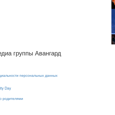
Медиа группы Авангард
циальности персональных данных
ty Day
ко родителями