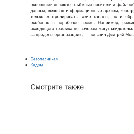
основными являются съёмные носители и файлообм
данных, включая информационные архивы, констру
только контролировать такие каналы, но и обр
особенно в нерабочее время. Например, резк
исходящего трафика по вечерам могут свидетель
за пределы организации», — пояснил Дмитрий Мешав
Безопасникам
Кадры
Смотрите также