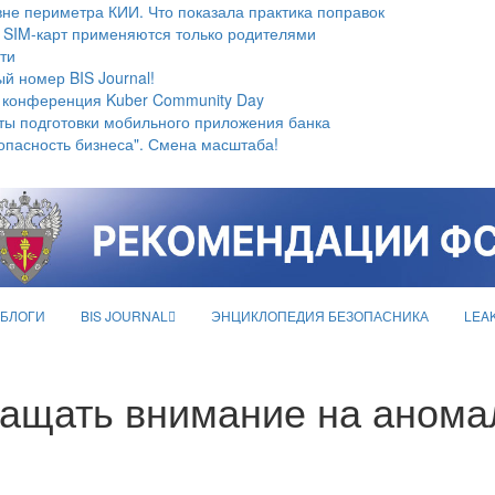
не периметра КИИ. Что показала практика поправок
 SIM-карт применяются только родителями
ти
й номер BIS Journal!
 конференция Kuber Community Day
ты подготовки мобильного приложения банка
опасность бизнеса". Смена масштаба!
БЛОГИ
BIS JOURNAL
ЭНЦИКЛОПЕДИЯ БЕЗОПАСНИКА
LEA
ащать внимание на анома