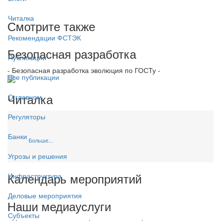
Читалка
Смотрите также
Рекомендации ФСТЭК
Безопасная разработка
Публикации
- Безопасная разработка эволюция по ГОСТу -
Все публикации
Читалка
О главном
Регуляторы
Банки
Больше...
Угрозы и решения
Календарь мероприятий
Инфраструктура
Деловые мероприятия
Наши медиауслуги
Субъекты