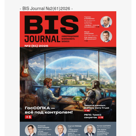
- BIS Journal №2(61)2026 -