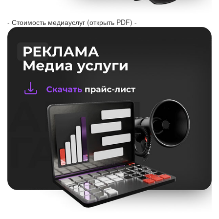
- Стоимость медиауслуг (открыть PDF) -