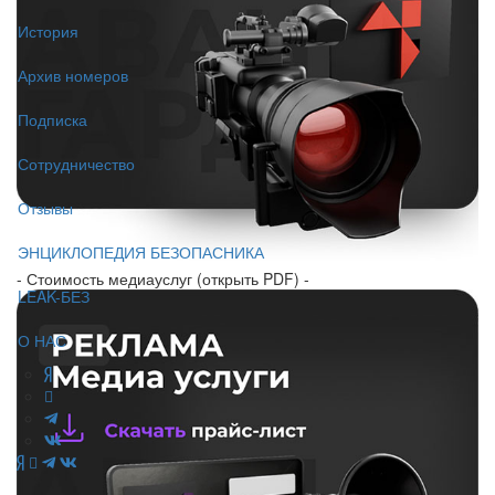
История
Архив номеров
Подписка
Сотрудничество
Отзывы
ЭНЦИКЛОПЕДИЯ БЕЗОПАСНИКА
- Стоимость медиауслуг (открыть PDF) -
LEAK-БЕЗ
О НАС