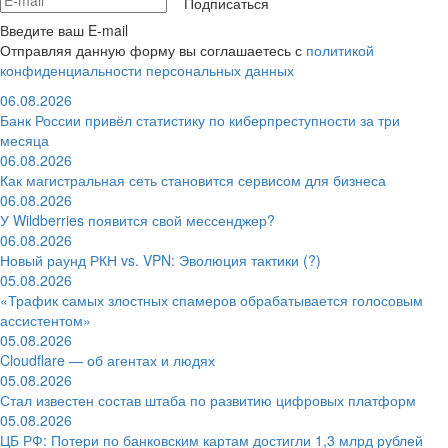
Подписаться
Введите ваш E-mail
Отправляя данную форму вы соглашаетесь с
политикой
конфиденциальности персональных данных
06.08.2026
Банк России привёл статистику по киберпреступности за три
месяца
06.08.2026
Как магистральная сеть становится сервисом для бизнеса
06.08.2026
У Wildberries появится свой мессенджер?
06.08.2026
Новый раунд РКН vs. VPN: Эволюция тактики (?)
05.08.2026
«Трафик самых злостных спамеров обрабатывается голосовым
ассистентом»
05.08.2026
Cloudflare — об агентах и людях
05.08.2026
Стал известен состав штаба по развитию цифровых платформ
05.08.2026
ЦБ РФ: Потери по банковским картам достигли 1,3 млрд рублей