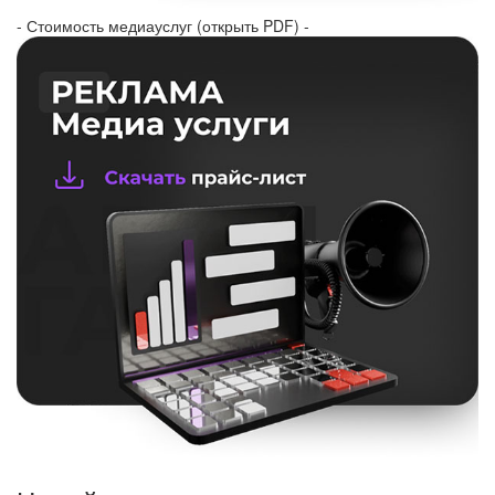
- Стоимость медиауслуг (открыть PDF) -