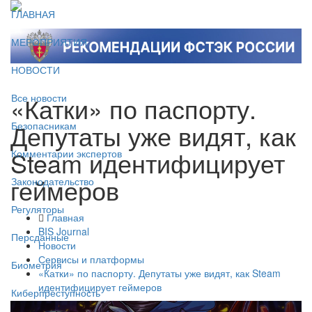
ГЛАВНАЯ
МЕРОПРИЯТИЯ
НОВОСТИ
«Катки» по паспорту.
Все новости
Депутаты уже видят, как
Безопасникам
Steam идентифицирует
Комментарии экспертов
геймеров
Законодательство
Регуляторы
Главная
BIS Journal
Персданные
Новости
Сервисы и платформы
Биометрия
«Катки» по паспорту. Депутаты уже видят, как Steam
идентифицирует геймеров
Киберпреступность