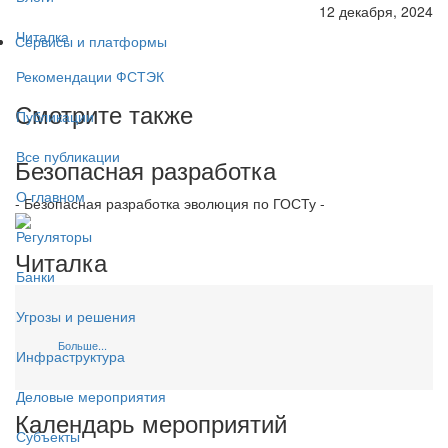
12 декабря, 2024
Читалка
Сервисы и платформы
Рекомендации ФСТЭК
Смотрите также
Публикации
Все публикации
Безопасная разработка
О главном
- Безопасная разработка эволюция по ГОСТу -
Регуляторы
Читалка
Банки
Угрозы и решения
Больше...
Инфраструктура
Деловые мероприятия
Календарь мероприятий
Субъекты