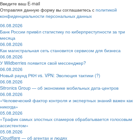
Введите ваш E-mail
Отправляя данную форму вы соглашаетесь с
политикой
конфиденциальности персональных данных
06.08.2026
Банк России привёл статистику по киберпреступности за три
месяца
06.08.2026
Как магистральная сеть становится сервисом для бизнеса
06.08.2026
У Wildberries появится свой мессенджер?
06.08.2026
Новый раунд РКН vs. VPN: Эволюция тактики (?)
06.08.2026
Sitronics Group — об экономике мобильных дата-центров
06.08.2026
«Человеческий фактор контроля и экспертных знаний важен как
никогда»
05.08.2026
«Трафик самых злостных спамеров обрабатывается голосовым
ассистентом»
05.08.2026
Cloudflare — об агентах и людях