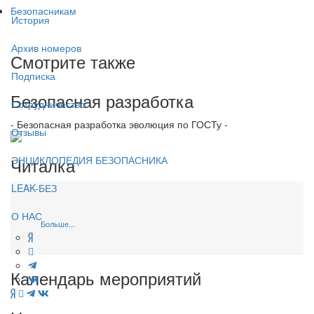
Безопасникам
История
Архив номеров
Смотрите также
Подписка
Безопасная разработка
Сотрудничество
- Безопасная разработка эволюция по ГОСТу -
Отзывы
Читалка
ЭНЦИКЛОПЕДИЯ БЕЗОПАСНИКА
LEAK-БЕЗ
О НАС
Больше...
Календарь мероприятий