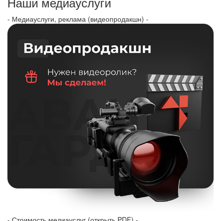
Наши медиауслуги
- Медиауслуги, реклама (видеопродакшн) -
- Стоимость медиауслуг (открыть PDF) -