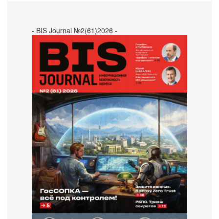
- BIS Journal №2(61)2026 -