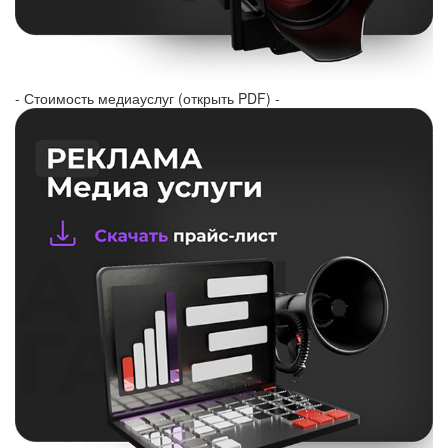
- Стоимость медиауслуг (открыть PDF) -