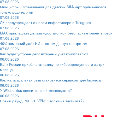
07.08.2026
Минцифры: Ограничения для детских SIM-карт применяются
только родителями
07.08.2026
ЛК предупреждает о новом инфостилере в Telegram
07.08.2026
MAX приглашает делать «достаточно» безопасные клиенты себя
07.08.2026
40% компаний даёт ИИ‑агентам доступ к секретам
07.08.2026
Как будет устроен депозитарный учёт криптовалют
06.08.2026
Банк России привёл статистику по киберпреступности за три
месяца
06.08.2026
Как магистральная сеть становится сервисом для бизнеса
06.08.2026
У Wildberries появится свой мессенджер?
06.08.2026
Новый раунд РКН vs. VPN: Эволюция тактики (?)