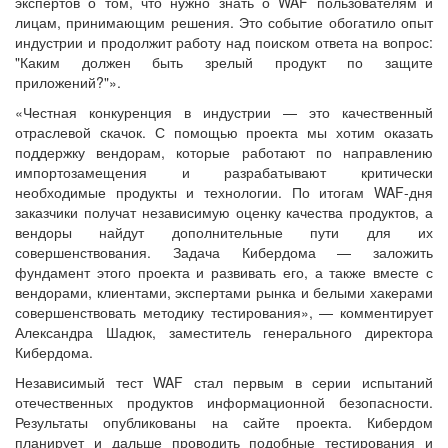
экспертов о том, что нужно знать о WAF пользователям и
лицам, принимающим решения. Это событие обогатило опыт
индустрии и продолжит работу над поиском ответа на вопрос:
"Каким должен быть зрелый продукт по защите
приложений?"».
«Честная конкуренция в индустрии — это качественный
отраслевой скачок. С помощью проекта мы хотим оказать
поддержку вендорам, которые работают по направлению
импортозамещения и разрабатывают критически
необходимые продукты и технологии. По итогам WAF-дня
заказчики получат независимую оценку качества продуктов, а
вендоры найдут дополнительные пути для их
совершенствования. Задача Кибердома — заложить
фундамент этого проекта и развивать его, а также вместе с
вендорами, клиентами, экспертами рынка и белыми хакерами
совершенствовать методику тестирования», — комментирует
Александра Шадюк, заместитель генерального директора
Кибердома.
Независимый тест WAF стал первым в серии испытаний
отечественных продуктов информационной безопасности.
Результаты опубликованы на сайте проекта. Кибердом
планирует и дальше проводить подобные тестирования и