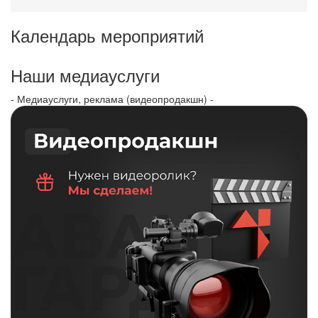
Календарь мероприятий
Наши медиауслуги
- Медиауслуги, реклама (видеопродакшн) -