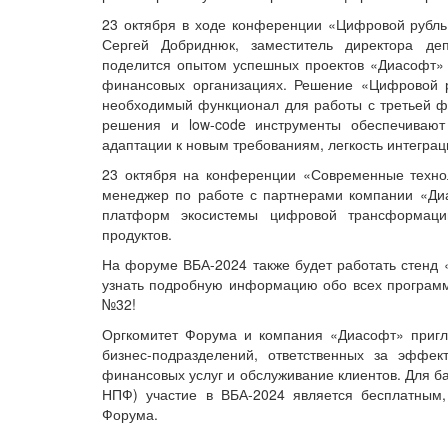
23 октября в ходе конференции «Цифровой рубл
Сергей Добриднюк, заместитель директора д
поделится опытом успешных проектов «Диасофт»
финансовых организациях. Решение «Цифровой р
необходимый функционал для работы с третьей ф
решения и low-code инструменты обеспечивают
адаптации к новым требованиям, легкость интеграц
23 октября на конференции «Современные технол
менеджер по работе с партнерами компании «Диа
платформ экосистемы цифровой трансформаци
продуктов.
На форуме ВБА-2024 также будет работать стенд «
узнать подробную информацию обо всех программн
№32!
Оргкомитет Форума и компания «Диасофт» пригл
бизнес-подразделений, ответственных за эффек
финансовых услуг и обслуживание клиентов. Для б
НПФ) участие в ВБА-2024 является бесплатным
Форума.