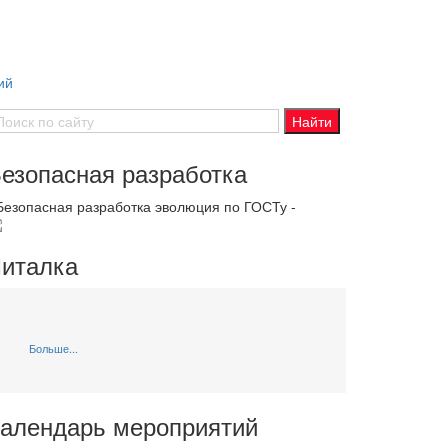
ий
езопасная разработка
 Безопасная разработка эволюция по ГОСТу -
италка
Больше...
алендарь мероприятий