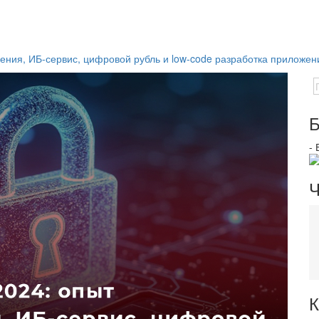
ния, ИБ-сервис, цифровой рубль и low-code разработка приложен
Б
-
Ч
К