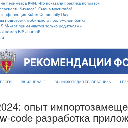
не периметра КИИ. Что показала практика поправок
опасность бизнеса". Смена масштаба!
 конференция Kuber Community Day
ты подготовки мобильного приложения банка
 SIM-карт применяются только родителями
й номер BIS Journal!
ти
БЛОГИ
BIS JOURNAL
ЭНЦИКЛОПЕДИЯ БЕЗОПАСНИКА
LEA
024: опыт импортозамеще
ow-code разработка прило