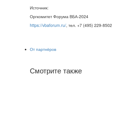
Источник:
Оргкомитет Форума ВБА-2024
https://vbaforum.ru/
, тел. +7 (495) 229-8502
От партнёров
Смотрите также