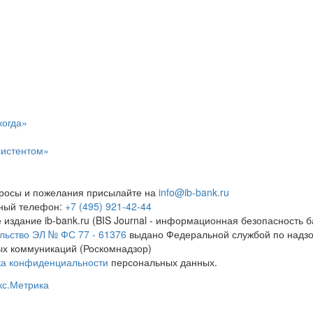
когда»
систентом»
росы и пожелания присылайте на
info@ib-bank.ru
тный телефон:
+7 (495) 921-42-44
 издание ib-bank.ru (BIS Journal - информационная безопасность б
льство ЭЛ № ФС 77 - 61376
выдано Федеральной службой по надзо
х коммуникаций (Роскомнадзор)
ка конфиденциальности
персональных данных.