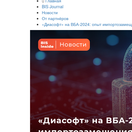
Главная
BIS Journal
Новости
От партнёров
«Диасофт» на ВБА-2024: опыт импортозамеще