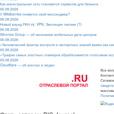
Как магистральная сеть становится сервисом для бизнеса
06.08.2026
У Wildberries появится свой мессенджер?
06.08.2026
Новый раунд РКН vs. VPN: Эволюция тактики (?)
06.08.2026
Sitronics Group — об экономике мобильных дата-центров
06.08.2026
«Человеческий фактор контроля и экспертных знаний важен как ни
05.08.2026
«Трафик самых злостных спамеров обрабатывается голосовым ас
05.08.2026
Cloudflare — об агентах и людях
Все воп
Контак
Сетевое
свидете
массовы
Полити