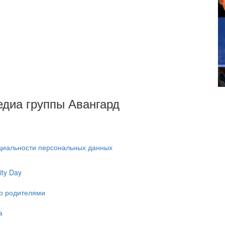
Медиа группы Авангард
циальности персональных данных
ty Day
ко родителями
а