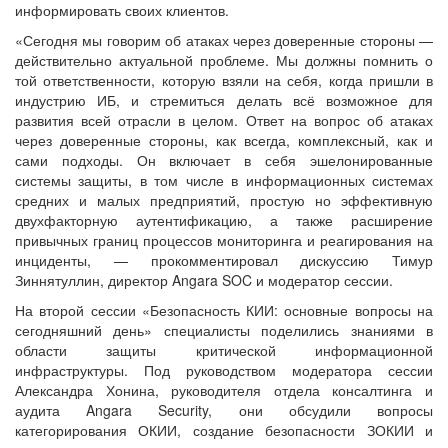
информировать своих клиентов.
«Сегодня мы говорим об атаках через доверенные стороны —
действительно актуальной проблеме. Мы должны помнить о
той ответственности, которую взяли на себя, когда пришли в
индустрию ИБ, и стремиться делать всё возможное для
развития всей отрасли в целом. Ответ на вопрос об атаках
через доверенные стороны, как всегда, комплексный, как и
сами подходы. Он включает в себя эшелонированные
системы защиты, в том числе в информационных системах
средних и малых предприятий, простую но эффективную
двухфакторную аутентификацию, а также расширение
привычных границ процессов мониторинга и реагирования на
инциденты, — прокомментировал дискуссию Тимур
Зиннятуллин, директор Angara SOC и модератор сессии.
На второй сессии «Безопасность КИИ: основные вопросы на
сегодняшний день» специалисты поделились знаниями в
области защиты критической информационной
инфраструктуры. Под руководством модератора сессии
Александра Хонина, руководителя отдела консалтинга и
аудита Angara Security, они обсудили вопросы
категорирования ОКИИ, создание безопасности ЗОКИИ и