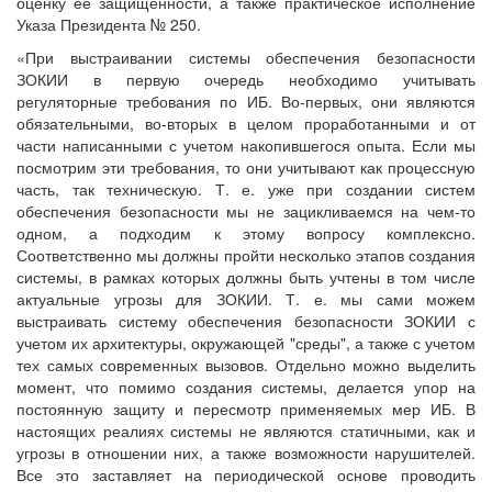
оценку ее защищенности, а также практическое исполнение
Указа Президента № 250.
«При выстраивании системы обеспечения безопасности
ЗОКИИ в первую очередь необходимо учитывать
регуляторные требования по ИБ. Во-первых, они являются
обязательными, во-вторых в целом проработанными и от
части написанными с учетом накопившегося опыта. Если мы
посмотрим эти требования, то они учитывают как процессную
часть, так техническую. Т. е. уже при создании систем
обеспечения безопасности мы не зацикливаемся на чем-то
одном, а подходим к этому вопросу комплексно.
Соответственно мы должны пройти несколько этапов создания
системы, в рамках которых должны быть учтены в том числе
актуальные угрозы для ЗОКИИ. Т. е. мы сами можем
выстраивать систему обеспечения безопасности ЗОКИИ с
учетом их архитектуры, окружающей "среды", а также с учетом
тех самых современных вызовов. Отдельно можно выделить
момент, что помимо создания системы, делается упор на
постоянную защиту и пересмотр применяемых мер ИБ. В
настоящих реалиях системы не являются статичными, как и
угрозы в отношении них, а также возможности нарушителей.
Все это заставляет на периодической основе проводить