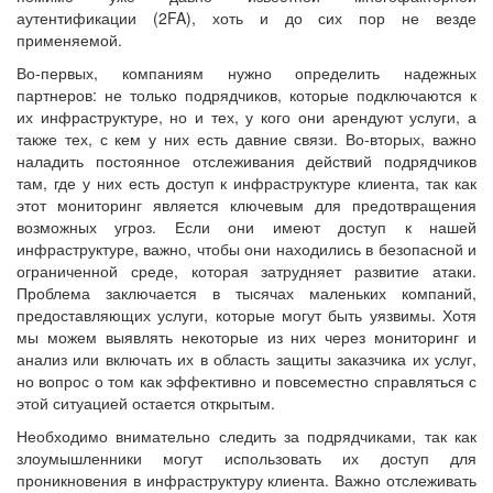
аутентификации (2FA), хоть и до сих пор не везде
применяемой.
Во-первых, компаниям нужно определить надежных
партнеров: не только подрядчиков, которые подключаются к
их инфраструктуре, но и тех, у кого они арендуют услуги, а
также тех, с кем у них есть давние связи. Во-вторых, важно
наладить постоянное отслеживания действий подрядчиков
там, где у них есть доступ к инфраструктуре клиента, так как
этот мониторинг является ключевым для предотвращения
возможных угроз. Если они имеют доступ к нашей
инфраструктуре, важно, чтобы они находились в безопасной и
ограниченной среде, которая затрудняет развитие атаки.
Проблема заключается в тысячах маленьких компаний,
предоставляющих услуги, которые могут быть уязвимы. Хотя
мы можем выявлять некоторые из них через мониторинг и
анализ или включать их в область защиты заказчика их услуг,
но вопрос о том как эффективно и повсеместно справляться с
этой ситуацией остается открытым.
Необходимо внимательно следить за подрядчиками, так как
злоумышленники могут использовать их доступ для
проникновения в инфраструктуру клиента. Важно отслеживать