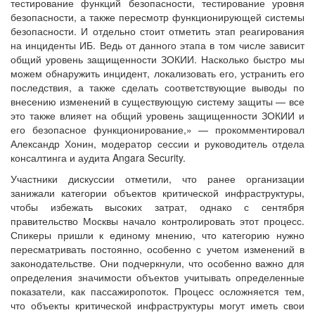
тестирование функций безопасности, тестирование уровня
безопасности, а также пересмотр функционирующей системы
безопасности. И отдельно стоит отметить этап реагирования
на инциденты ИБ. Ведь от данного этапа в том числе зависит
общий уровень защищенности ЗОКИИ. Насколько быстро мы
можем обнаружить инцидент, локализовать его, устранить его
последствия, а также сделать соответствующие выводы по
внесению изменений в существующую систему защиты — все
это также влияет на общий уровень защищенности ЗОКИИ и
его безопасное функционирование,» — прокомментировал
Александр Хонин, модератор сессии и руководитель отдела
консалтинга и аудита Angara Security.
Участники дискуссии отметили, что ранее организации
занижали категории объектов критической инфраструктуры,
чтобы избежать высоких затрат, однако с сентября
правительство Москвы начало контролировать этот процесс.
Спикеры пришли к единому мнению, что категорию нужно
пересматривать постоянно, особенно с учетом изменений в
законодательстве. Они подчеркнули, что особенно важно для
определения значимости объектов учитывать определенные
показатели, как пассажиропоток. Процесс осложняется тем,
что объекты критической инфраструктуры могут иметь свои