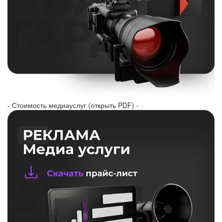
- Стоимость медиауслуг (открыть PDF) -