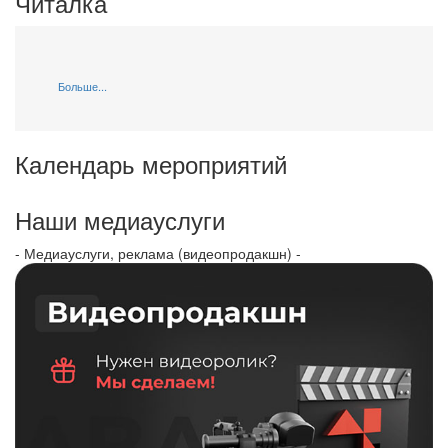
Читалка
Больше...
Календарь мероприятий
Наши медиауслуги
- Медиауслуги, реклама (видеопродакшн) -