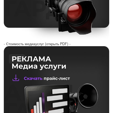
- Стоимость медиауслуг (открыть PDF) -