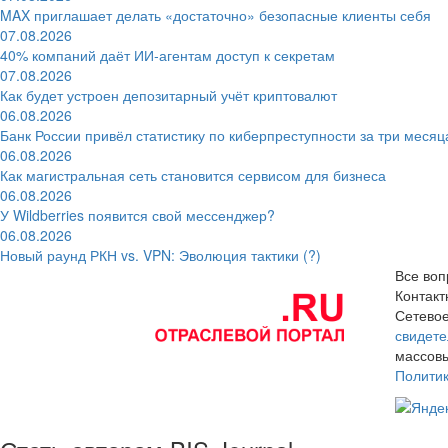
MAX приглашает делать «достаточно» безопасные клиенты себя
07.08.2026
40% компаний даёт ИИ‑агентам доступ к секретам
07.08.2026
Как будет устроен депозитарный учёт криптовалют
06.08.2026
Банк России привёл статистику по киберпреступности за три месяц
06.08.2026
Как магистральная сеть становится сервисом для бизнеса
06.08.2026
У Wildberries появится свой мессенджер?
06.08.2026
Новый раунд РКН vs. VPN: Эволюция тактики (?)
Все воп
Контак
Сетевое
свидете
массовы
Полити