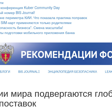
ти
 конференция Kuber Community Day
й номер BIS Journal!
не периметра КИИ. Что показала практика поправок
 SIM-карт применяются только родителями
опасность бизнеса". Смена масштаба!
ты подготовки мобильного приложения банка
БЛОГИ
BIS JOURNAL
ЭНЦИКЛОПЕДИЯ БЕЗОПАСНИКА
LEA
ии мира подвергаются гло
поставок