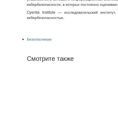
кибербезопасности, в которых постоянно оцениваю
Cyentia Institute — исследовательский инстит
кибербезопасностью.
Безопасникам
Смотрите также