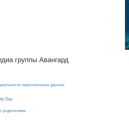
Медиа группы Авангард
циальности персональных данных
ty Day
ко родителями