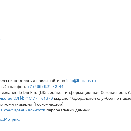
а
росы и пожелания присылайте на
info@ib-bank.ru
тный телефон:
+7 (495) 921-42-44
 издание ib-bank.ru (BIS Journal - информационная безопасность б
льство ЭЛ № ФС 77 - 61376
выдано Федеральной службой по надзо
х коммуникаций (Роскомнадзор)
ка конфиденциальности
персональных данных.