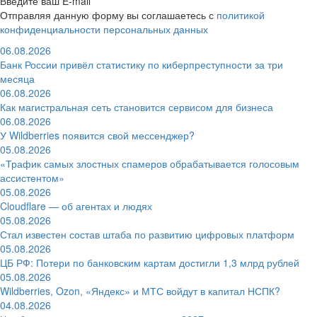
Введите ваш E-mail
Отправляя данную форму вы соглашаетесь с
политикой
конфиденциальности персональных данных
06.08.2026
Банк России привёл статистику по киберпреступности за три
месяца
06.08.2026
Как магистральная сеть становится сервисом для бизнеса
06.08.2026
У Wildberries появится свой мессенджер?
05.08.2026
«Трафик самых злостных спамеров обрабатывается голосовым
ассистентом»
05.08.2026
Cloudflare — об агентах и людях
05.08.2026
Стал известен состав штаба по развитию цифровых платформ
05.08.2026
ЦБ РФ: Потери по банковским картам достигли 1,3 млрд рублей
05.08.2026
Wildberries, Ozon, «Яндекс» и МТС войдут в капитал НСПК?
04.08.2026