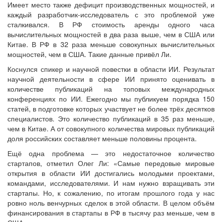
Имеет место также дефицит производственных мощностей, и
каждый разработчик-исследователь с это проблемой уже
сталкивался. В РФ стоимость аренды одного часа
вычислительных мощностей в два раза выше, чем в США или
Китае. В РФ в 32 раза меньше совокупных вычислительных
мощностей, чем в США. Такие данные привёл Ли.
Коснулся спикер и научной повестки в области ИИ. Результат
научной деятельности в сфере ИИ принято оценивать в
количестве публикаций на топовых международных
конференциях по ИИ. Ежегодно мы публикуем порядка 150
статей, в подготовке которых участвует не более трёх десятков
специалистов. Это количество публикаций в 35 раз меньше,
чем в Китае. А от совокупного количества мировых публикаций
доля российских составляет меньше половины процента.
Ещё одна проблема — это недостаточное количество
стартапов, отметил Олег Ли: «Самые передовые мировые
открытия в области ИИ достигались молодыми проектами,
командами, исследователями. И нам нужно взращивать эти
стартапы. Но, к сожалению, по итогам прошлого года у нас
ровно ноль венчурных сделок в этой области. В целом объём
финансирования в стартапы в РФ в тысячу раз меньше, чем в