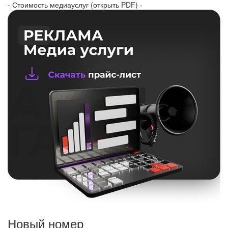
- Стоимость медиауслуг (открыть PDF) -
Новый номер