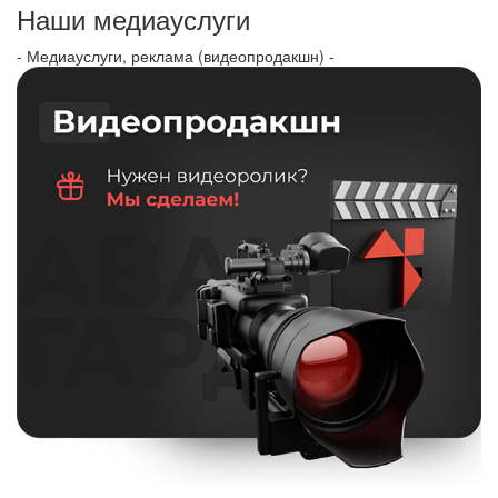
Наши медиауслуги
- Медиауслуги, реклама (видеопродакшн) -