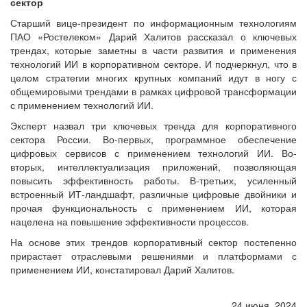
сектор
Старший вице-президент по информационным технологиям
ПАО «Ростелеком» Дарий Халитов рассказал о ключевых
трендах, которые заметны в части развития и применения
технологий ИИ в корпоративном секторе. И подчеркнул, что в
целом стратегии многих крупных компаний идут в ногу с
общемировыми трендами в рамках цифровой трансформации
с применением технологий ИИ.
Эксперт назвал три ключевых тренда для корпоративного
сектора России. Во-первых, программное обеспечение
цифровых сервисов с применением технологий ИИ. Во-
вторых, интеллектуализация приложений, позволяющая
повысить эффективность работы. В-третьих, усиленный
встроенный ИТ-ландшафт, различные цифровые двойники и
прочая функциональность с применением ИИ, которая
нацелена на повышение эффективности процессов.
На основе этих трендов корпоративный сектор постепенно
прирастает отраслевыми решениями и платформами с
применением ИИ, констатировал Дарий Халитов.
24 июня, 2024