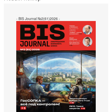
- BIS Journal №2(61)2026 -