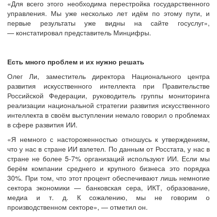
«Для всего этого необходима перестройка государственного
управления. Мы уже несколько лет идём по этому пути, и
первые результаты уже видны на сайте госуслуг»,
— констатировал представитель Минцифры.
Есть много проблем и их нужно решать
Олег Ли, заместитель директора Национального центра
развития искусственного интеллекта при Правительстве
Российской Федерации, руководитель группы мониторинга
реализации национальной стратегии развития искусственного
интеллекта в своём выступлении немало говорил о проблемах
в сфере развития ИИ.
«Я немного с настороженностью отношусь к утверждениям,
что у нас в стране ИИ взлетел. По данным от Росстата, у нас в
стране не более 5-7% организаций используют ИИ. Если мы
берём компании среднего и крупного бизнеса это порядка
30%. При том, что этот процент обеспечивают лишь немногие
сектора экономики — банковская сера, ИКТ, образование,
медиа и т. д. К сожалению, мы не говорим о
производственном секторе», — отметил он.