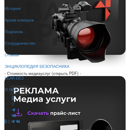
История
Архив номеров
Подписка
Сотрудничество
Отзывы
ЭНЦИКЛОПЕДИЯ БЕЗОПАСНИКА
- Стоимость медиауслуг (открыть PDF) -
LEAK-БЕЗ
О НАС