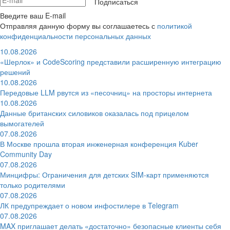
Подписаться
Введите ваш E-mail
Отправляя данную форму вы соглашаетесь с
политикой
конфиденциальности персональных данных
10.08.2026
«Шерлок» и CodeScoring представили расширенную интеграцию
решений
10.08.2026
Передовые LLM рвутся из «песочниц» на просторы интернета
10.08.2026
Данные британских силовиков оказалась под прицелом
вымогателей
07.08.2026
В Москве прошла вторая инженерная конференция Kuber
Community Day
07.08.2026
Минцифры: Ограничения для детских SIM-карт применяются
только родителями
07.08.2026
ЛК предупреждает о новом инфостилере в Telegram
07.08.2026
MAX приглашает делать «достаточно» безопасные клиенты себя