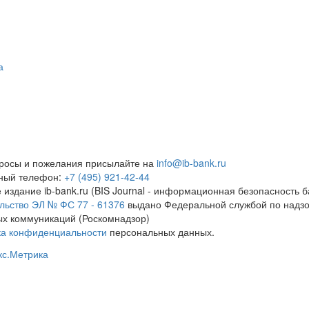
а
росы и пожелания присылайте на
info@ib-bank.ru
тный телефон:
+7 (495) 921-42-44
 издание ib-bank.ru (BIS Journal - информационная безопасность б
льство ЭЛ № ФС 77 - 61376
выдано Федеральной службой по надзо
х коммуникаций (Роскомнадзор)
ка конфиденциальности
персональных данных.