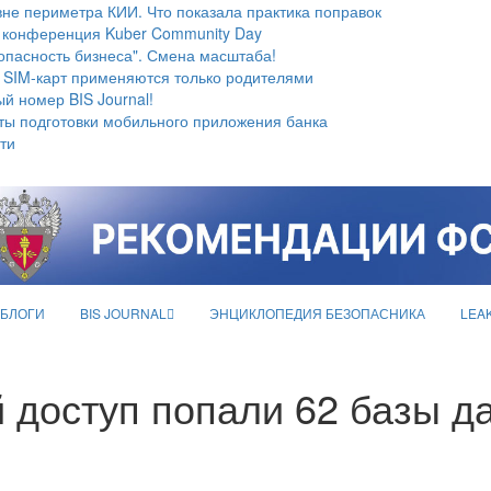
не периметра КИИ. Что показала практика поправок
 конференция Kuber Community Day
опасность бизнеса". Смена масштаба!
 SIM-карт применяются только родителями
й номер BIS Journal!
ты подготовки мобильного приложения банка
ти
БЛОГИ
BIS JOURNAL
ЭНЦИКЛОПЕДИЯ БЕЗОПАСНИКА
LEA
й доступ попали 62 базы д