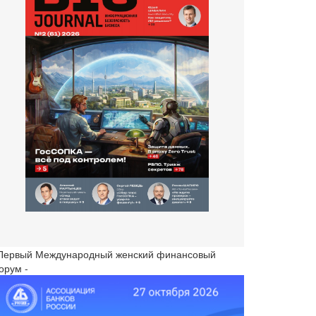
 Первый Международный женский финансовый
орум -