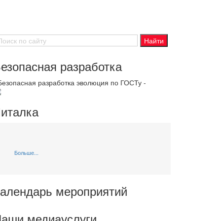
езопасная разработка
 Безопасная разработка эволюция по ГОСТу -
италка
Больше...
алендарь мероприятий
аши медиауслуги