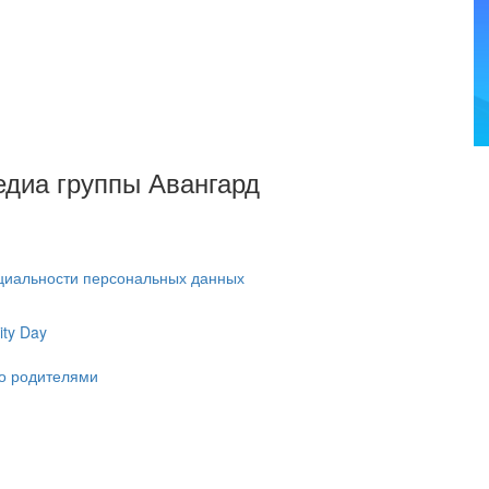
Медиа группы Авангард
циальности персональных данных
ty Day
ко родителями