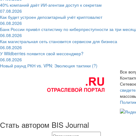
40% компаний даёт ИИ‑агентам доступ к секретам
07.08.2026
Как будет устроен депозитарный учёт криптовалют
06.08.2026
Банк России привёл статистику по киберпреступности за три месяц
06.08.2026
Как магистральная сеть становится сервисом для бизнеса
06.08.2026
У Wildberries появится свой мессенджер?
06.08.2026
Новый раунд РКН vs. VPN: Эволюция тактики (?)
Все воп
Контак
Сетевое
свидете
массовы
Полити
Стать автором BIS Journal