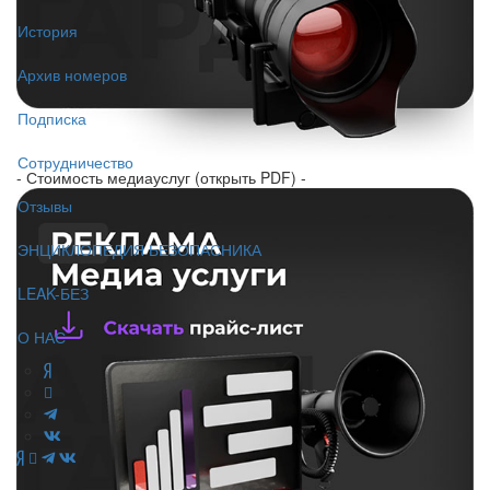
История
Архив номеров
Подписка
Сотрудничество
- Стоимость медиауслуг (открыть PDF) -
Отзывы
ЭНЦИКЛОПЕДИЯ БЕЗОПАСНИКА
LEAK-БЕЗ
О НАС