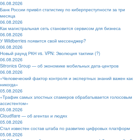
06.08.2026
Банк России привёл статистику по киберпреступности за три
месяца
06.08.2026
Как магистральная сеть становится сервисом для бизнеса
06.08.2026
У Wildberries появится свой мессенджер?
06.08.2026
Новый раунд РКН vs. VPN: Эволюция тактики (?)
06.08.2026
Sitronics Group — об экономике мобильных дата-центров
06.08.2026
«Человеческий фактор контроля и экспертных знаний важен как
никогда»
05.08.2026
«Трафик самых злостных спамеров обрабатывается голосовым
ассистентом»
05.08.2026
Cloudflare — об агентах и людях
05.08.2026
Стал известен состав штаба по развитию цифровых платформ
05.08.2026