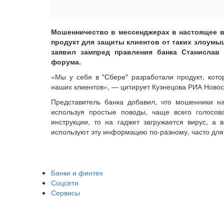
Мошенничество в мессенджерах в настоящее в
продукт для защиты клиентов от таких злоумы
заявил зампред правления банка Станислав 
форума.
«Мы у себя в "Сбере" разработали продукт, кот
наших клиентов», — цитирует Кузнецова РИА Новос
Представитель банка добавил, что мошенники н
используя простые поводы, чаще всего голосов
инструкции, то на гаджет загружается вирус, 
используют эту информацию по-разному, часто для
Банки и финтех
Соцсети
Сервисы