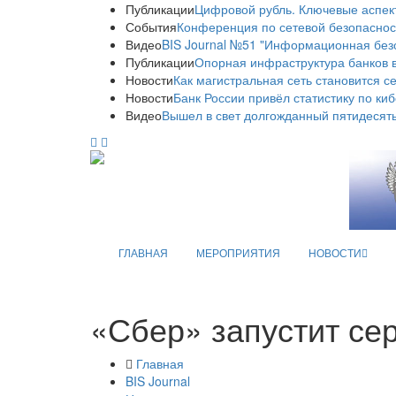
Публикации
Цифровой рубль. Ключевые аспек
События
Конференция по сетевой безопаснос
Видео
BIS Journal №51 "Информационная без
Публикации
Опорная инфраструктура банков в
Новости
Как магистральная сеть становится с
Новости
Банк России привёл статистику по ки
Видео
Вышел в свет долгожданный пятидесяты
ГЛАВНАЯ
МЕРОПРИЯТИЯ
НОВОСТИ
«Сбер» запустит се
Главная
BIS Journal