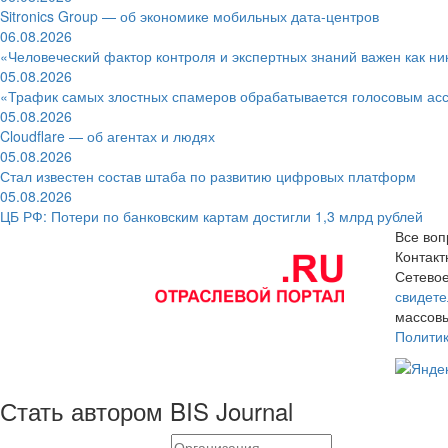
Sitronics Group — об экономике мобильных дата-центров
06.08.2026
«Человеческий фактор контроля и экспертных знаний важен как ни
05.08.2026
«Трафик самых злостных спамеров обрабатывается голосовым ас
05.08.2026
Cloudflare — об агентах и людях
05.08.2026
Стал известен состав штаба по развитию цифровых платформ
05.08.2026
ЦБ РФ: Потери по банковским картам достигли 1,3 млрд рублей
Все воп
Контак
Сетевое
свидете
массовы
Полити
Стать автором BIS Journal