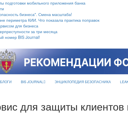
ты подготовки мобильного приложения банка
ти
опасность бизнеса". Смена масштаба!
не периметра КИИ. Что показала практика поправок
ервисом для бизнеса
берпреступности за три месяца
й номер BIS Journal!
БЛОГИ
BIS JOURNAL
ЭНЦИКЛОПЕДИЯ БЕЗОПАСНИКА
LEA
рвис для защиты клиентов