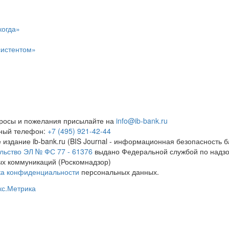
когда»
систентом»
росы и пожелания присылайте на
info@ib-bank.ru
тный телефон:
+7 (495) 921-42-44
 издание ib-bank.ru (BIS Journal - информационная безопасность б
льство ЭЛ № ФС 77 - 61376
выдано Федеральной службой по надзо
х коммуникаций (Роскомнадзор)
ка конфиденциальности
персональных данных.