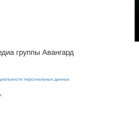
Медиа группы Авангард
циальности персональных данных
а