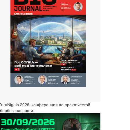
 ZeroNights 2026: конференция по практической
ибербезопасности -