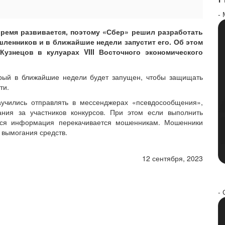
-
ремя развивается, поэтому «Сбер» решил разработать
шленников и в ближайшие недели запустит его. Об этом
Кузнецов в кулуарах VIII Восточного экономического
орый в ближайшие недели будет запущен, чтобы защищать
ти.
аучились отправлять в мессенджерах «псевдосообщения»,
ания за участников конкурсов. При этом если выполнить
а вся информация перекачивается мошенникам. Мошенники
 вымогания средств.
12 сентября, 2023
- 