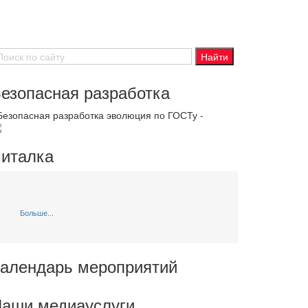
езопасная разработка
 Безопасная разработка эволюция по ГОСТу -
италка
Больше...
алендарь мероприятий
аши медиауслуги