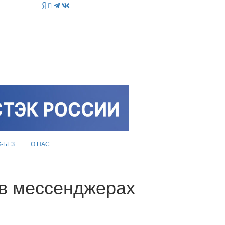
K-БЕЗ
О НАС
 в мессенджерах