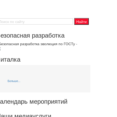
езопасная разработка
 Безопасная разработка эволюция по ГОСТу -
италка
Больше...
алендарь мероприятий
аши медиауслуги