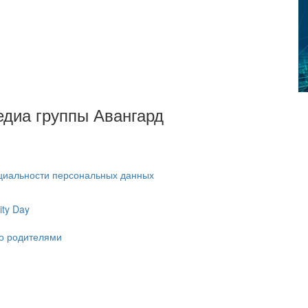
Медиа группы Авангард
циальности персональных данных
ty Day
ко родителями