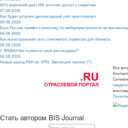
40% компаний даёт ИИ‑агентам доступ к секретам
07.08.2026
Как будет устроен депозитарный учёт криптовалют
06.08.2026
Банк России привёл статистику по киберпреступности за три месяц
06.08.2026
Как магистральная сеть становится сервисом для бизнеса
06.08.2026
У Wildberries появится свой мессенджер?
06.08.2026
Новый раунд РКН vs. VPN: Эволюция тактики (?)
Все воп
Контак
Сетевое
свидете
массовы
Полити
Стать автором BIS Journal