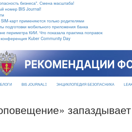
опасность бизнеса". Смена масштаба!
й номер BIS Journal!
ти
 SIM-карт применяются только родителями
ты подготовки мобильного приложения банка
не периметра КИИ. Что показала практика поправок
 конференция Kuber Community Day
БЛОГИ
BIS JOURNAL
ЭНЦИКЛОПЕДИЯ БЕЗОПАСНИКА
LEA
 оповещение» запаздывает