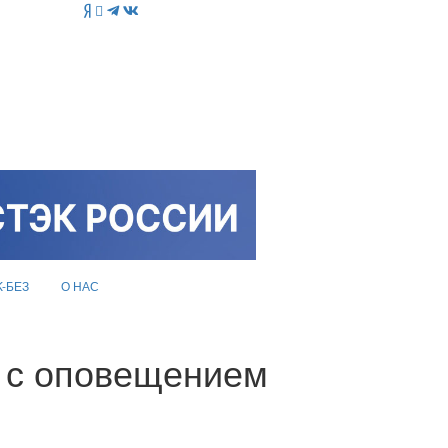
K-БЕЗ
О НАС
 с оповещением