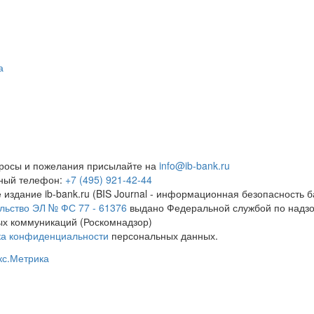
а
росы и пожелания присылайте на
info@ib-bank.ru
тный телефон:
+7 (495) 921-42-44
 издание ib-bank.ru (BIS Journal - информационная безопасность б
льство ЭЛ № ФС 77 - 61376
выдано Федеральной службой по надзо
х коммуникаций (Роскомнадзор)
ка конфиденциальности
персональных данных.