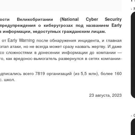
-
сти Великобритании (National Cyber Security
 предупреждения о киберугрозах под названием Early
в информации, недоступных гражданским лицам.
от Early Warning после обнаружения инцидента, и главная
тап атаки, но не всегда может сразу назвать жертву. И даже
 со сложностями в донесении информации до компании —
го, как вредонос-вымогатель развернулся в сетях компании-
писались всего 7819 организаций (из 5,5 млн), более 160
с. школ.
23 августа, 2023
- 