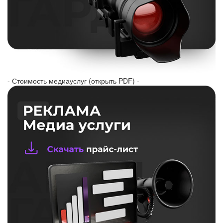
- Стоимость медиауслуг (открыть PDF) -