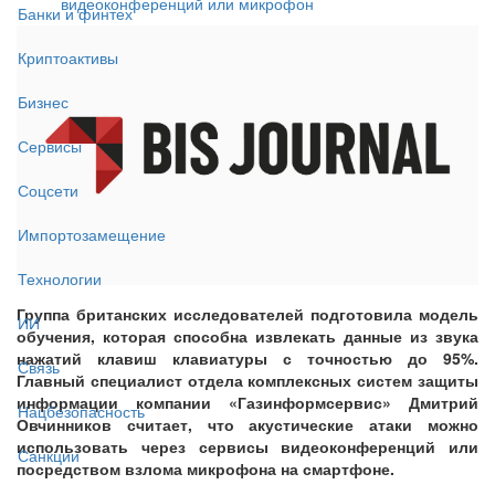
видеоконференций или микрофон
Банки и финтех
Криптоактивы
Бизнес
Сервисы
Соцсети
Импортозамещение
Технологии
Группа британских исследователей подготовила модель
ИИ
обучения, которая способна извлекать данные из звука
нажатий клавиш клавиатуры с точностью до 95%.
Связь
Главный специалист отдела комплексных систем защиты
информации компании «Газинформсервис» Дмитрий
Нацбезопасность
Овчинников считает, что акустические атаки можно
использовать через сервисы видеоконференций или
Санкции
посредством взлома микрофона на смартфоне.