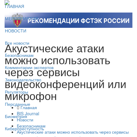
ГЛАВНАЯ
МЕРОПРИЯТИЯ
НОВОСТИ
Акустические атаки
Все новости
можно использовать
Безопасникам
через сервисы
Комментарии экспертов
видеоконференций или
Законодательство
микрофон
Регуляторы
Персданные
Главная
BIS Journal
Биометрия
Новости
Безопасникам
Киберпреступность
Акустические атаки можно использовать через сервисы